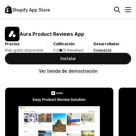
Shopify App Store
Aura Product Reviews App
Precios
Calificación
Desarrollador
Plan gratis disponible
0,0
(0 Reseñas)
Fivesdots
Instalar
Ver tienda de demostración