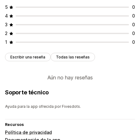
5
0
4
0
3
0
2
0
1
0
Escribir una reseña
Todas las reseñas
Aún no hay reseñas
Soporte técnico
Ayuda para la app ofrecida por Fivesdots.
Recursos
Política de privacidad
Documentación de la app