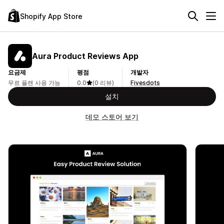
Shopify App Store
Aura Product Reviews App
요금제
평점
개발자
무료 플랜 사용 가능
0.0
(0 리뷰)
Fivesdots
설치
데모 스토어 보기