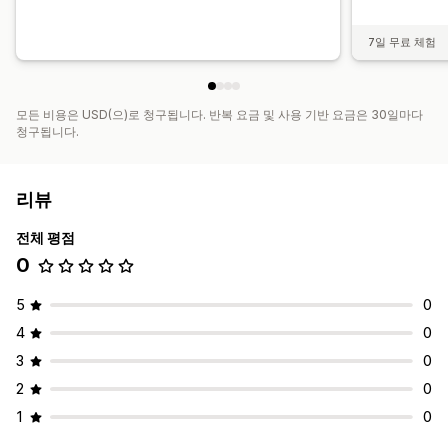
7일 무료 체험
모든 비용은 USD(으)로 청구됩니다. 반복 요금 및 사용 기반 요금은 30일마다
청구됩니다.
리뷰
전체 평점
0
5
0
4
0
3
0
2
0
1
0