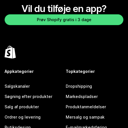
Vil du tilføje en app?
Prøv Shopify gratis i 3 dage
Appkategorier
Topkategorier
Salgskanaler
Dropshipping
Søgning efter produkter
Markedspladser
Salg af produkter
Produktanmeldelser
Ordrer og levering
Mersalg og sampak
Butiksdesign
E-mailmarkedsføring