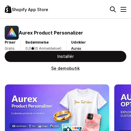
Shopify App Store
Aurex Product Personalizer
Priser
Bedømmelse
Udvikler
Gratis
0,0
(0 Anmeldelser)
Aurex
Installér
Se demobutik