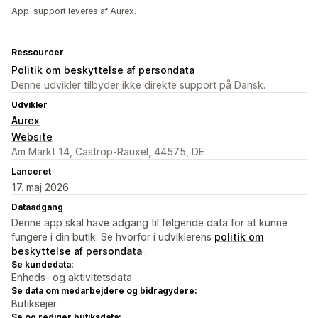
App-support leveres af Aurex.
Ressourcer
Politik om beskyttelse af persondata
Denne udvikler tilbyder ikke direkte support på Dansk.
Udvikler
Aurex
Website
Am Markt 14, Castrop-Rauxel, 44575, DE
Lanceret
17. maj 2026
Dataadgang
Denne app skal have adgang til følgende data for at kunne
fungere i din butik. Se hvorfor i udviklerens
politik om
beskyttelse af persondata
.
Se kundedata:
Enheds- og aktivitetsdata
Se data om medarbejdere og bidragydere:
Butiksejer
Se og rediger butiksdata: