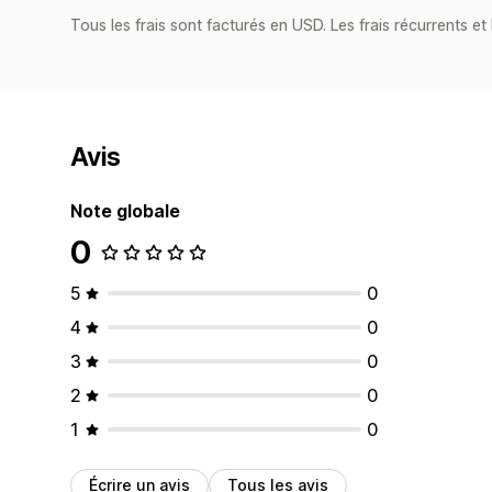
Tous les frais sont facturés en USD. Les frais récurrents et b
Avis
Note globale
0
5
0
4
0
3
0
2
0
1
0
Écrire un avis
Tous les avis