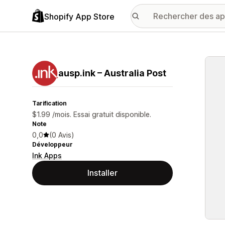
Shopify App Store
Galer
ausp.ink – Australia Post
Tarification
$1.99 /mois. Essai gratuit disponible.
Note
0,0
(0 Avis)
Développeur
Ink Apps
Installer