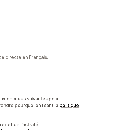
e directe en Français.
 aux données suivantes pour
endre pourquoi en lisant la
politique
l et de l’activité