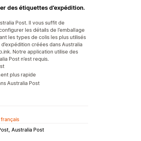
r des étiquettes d’expédition.
ralia Post. Il vous suffit de
onfigurer les détails de l’emballage
nt les types de colis les plus utilisés
s d’expédition créées dans Australia
nk. Notre application utilise des
lia Post n’est requis.
st
ment plus rapide
ns Australia Post
 français
Post
Australia Post