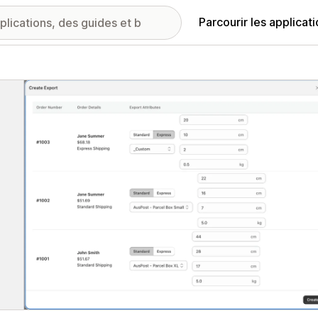
Parcourir les applicat
ie d’images vedette