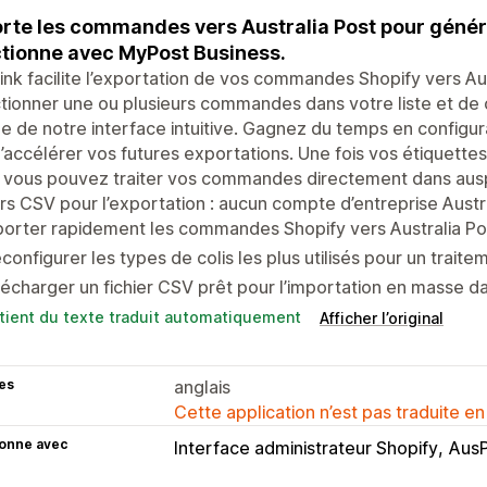
rte les commandes vers Australia Post pour génére
tionne avec MyPost Business.
ink facilite l’exportation de vos commandes Shopify vers Aust
tionner une ou plusieurs commandes dans votre liste et de c
ide de notre interface intuitive. Gagnez du temps en configura
d’accélérer vos futures exportations. Une fois vos étiquette
 vous pouvez traiter vos commandes directement dans ausp.i
ers CSV pour l’exportation : aucun compte d’entreprise Austra
orter rapidement les commandes Shopify vers Australia Po
configurer les types de colis les plus utilisés pour un traite
écharger un fichier CSV prêt pour l’importation en masse da
tient du texte traduit automatiquement
Afficher l’original
es
anglais
Cette application n’est pas traduite en
ionne avec
Interface administrateur Shopify
Aus