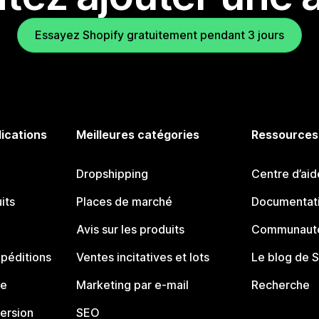
Essayez Shopify gratuitement pendant 3 jours
lications
Meilleures catégories
Ressources
Dropshipping
Centre d’aid
its
Places de marché
Documentati
Avis sur les produits
Communauté
péditions
Ventes incitatives et lots
Le blog de 
ue
Marketing par e-mail
Recherche
ersion
SEO