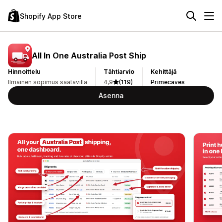
Shopify App Store
All In One Australia Post Ship
Hinnoittelu
Tähtiarvio
Kehittäjä
Ilmainen sopimus saatavilla
4,9
(119)
Primecaves
Asenna