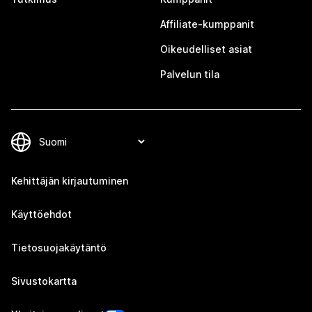
Affiliate-kumppanit
Oikeudelliset asiat
Palvelun tila
Kehittäjän kirjautuminen
Käyttöehdot
Tietosuojakäytäntö
Sivustokartta