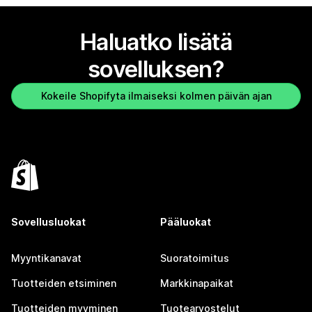
Haluatko lisätä
sovelluksen?
Kokeile Shopifyta ilmaiseksi kolmen päivän ajan
Sovellusluokat
Pääluokat
Myyntikanavat
Suoratoimitus
Tuotteiden etsiminen
Markkinapaikat
Tuotteiden myyminen
Tuotearvostelut