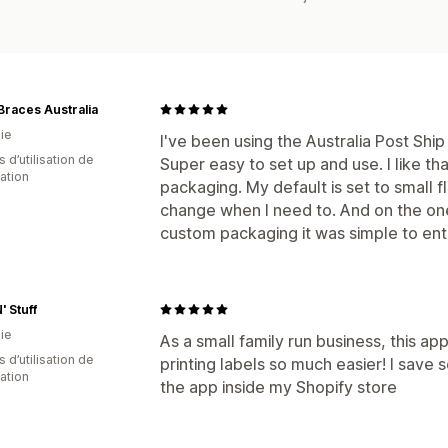
races Australia
ie
I've been using the Australia Post Shi
s d’utilisation de
Super easy to set up and use. I like 
cation
packaging. My default is set to small fl
change when I need to. And on the on
custom packaging it was simple to en
' Stuff
ie
As a small family run business, this 
 d’utilisation de
printing labels so much easier! I save
cation
the app inside my Shopify store