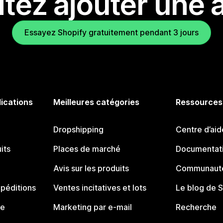
tez ajouter une a
Essayez Shopify gratuitement pendant 3 jours
lications
Meilleures catégories
Ressources
Dropshipping
Centre d’aid
its
Places de marché
Documentati
Avis sur les produits
Communauté
péditions
Ventes incitatives et lots
Le blog de 
ue
Marketing par e-mail
Recherche