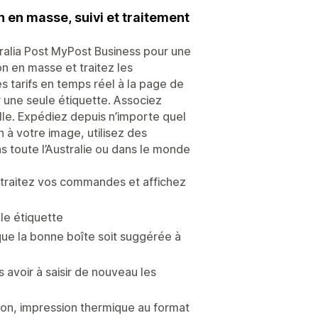
n en masse, suivi et traitement
tralia Post MyPost Business pour une
n en masse et traitez les
s tarifs en temps réel à la page de
une seule étiquette. Associez
le. Expédiez depuis n’importe quel
à votre image, utilisez des
s toute l’Australie ou dans le monde
 traitez vos commandes et affichez
le étiquette
ue la bonne boîte soit suggérée à
avoir à saisir de nouveau les
tion, impression thermique au format