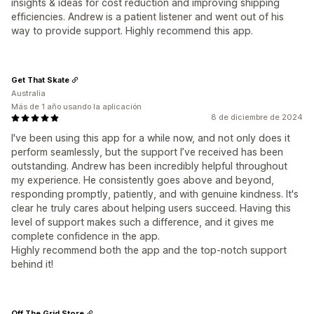
insights & ideas for cost reduction and improving shipping
efficiencies. Andrew is a patient listener and went out of his
way to provide support. Highly recommend this app.
Get That Skate
Australia
Más de 1 año usando la aplicación
8 de diciembre de 2024
I've been using this app for a while now, and not only does it
perform seamlessly, but the support I’ve received has been
outstanding. Andrew has been incredibly helpful throughout
my experience. He consistently goes above and beyond,
responding promptly, patiently, and with genuine kindness. It's
clear he truly cares about helping users succeed. Having this
level of support makes such a difference, and it gives me
complete confidence in the app.
Highly recommend both the app and the top-notch support
behind it!
Off The Grid Store