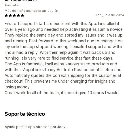
Australia
Más de 1 año usando la aplicación
3 de junio de 2024
First off support staff are excellent with this App. I installed it
over a year ago and needed help activating it as I am a novice.
They replied the same day and sorted my issues and it was up
and running. Fast forward to this week and due to changes on
my side the app stopped working. I emailed support and within
1hour had a reply. With their help again it was back up and
running. It is very rare to find service that fast these days.
The App is fantastic, I sell many various sized products and
with their App it links to my Australia Post account I setup and
Automatically quotes the correct shipping for the customer at
checkout. This prevents me under charging for freight and
losing money.
Great work to all of the team, if I could give 10 starts I would.
Soporte técnico
Ayuda para la app ofrecida por Joovii.