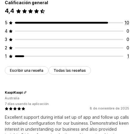
Calificación general
4,4
5
10
4
0
3
0
2
0
1
1
Escribir una reseña
Todas las reseñas
KaapiKaapi
Australia
7 días usando la aplicación
8 de noviembre de 2025
Excellent support during intial set up of app and follow up calls
for detailed configuration for our business. Demonstrated keen
interest in understanding our business and also provided