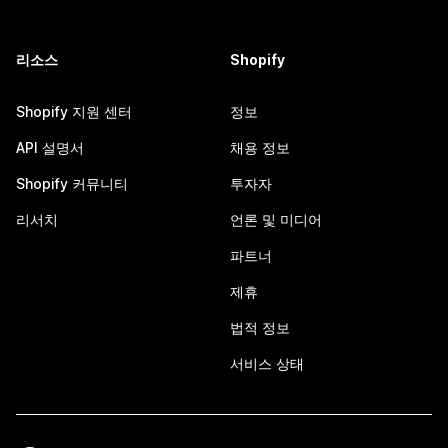
리소스
Shopify
Shopify 지원 센터
정보
API 설명서
채용 정보
Shopify 커뮤니티
투자자
리서치
언론 및 미디어
파트너
제휴
법적 정보
서비스 상태