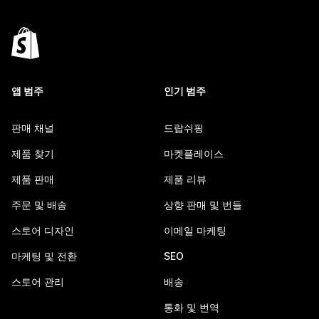
앱 범주
인기 범주
판매 채널
드랍쉬핑
제품 찾기
마켓플레이스
제품 판매
제품 리뷰
주문 및 배송
상향 판매 및 번들
스토어 디자인
이메일 마케팅
마케팅 및 전환
SEO
스토어 관리
배송
통화 및 번역