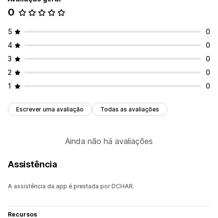
0
5
0
4
0
3
0
2
0
1
0
Escrever uma avaliação
Todas as avaliações
Ainda não há avaliações
Assistência
A assistência da app é prestada por DCHAR.
Recursos