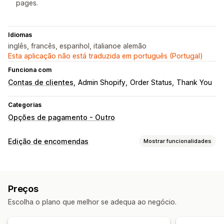
pages.
Idiomas
inglês, francês, espanhol, italianoe alemão
Esta aplicação não está traduzida em português (Portugal)
Funciona com
Contas de clientes
Admin Shopify
Order Status
Thank You
Categorias
Opções de pagamento - Outro
Edição de encomendas
Mostrar funcionalidades
Gestão de encomendas
Atualizações de estado
Etiquetagem
Análise de dados
Preços
Escolha o plano que melhor se adequa ao negócio.