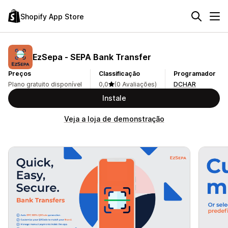
Shopify App Store
EzSepa ‑ SEPA Bank Transfer
Preços
Classificação
Programador
Plano gratuito disponível
0,0
(0 Avaliações)
DCHAR
Instale
Veja a loja de demonstração