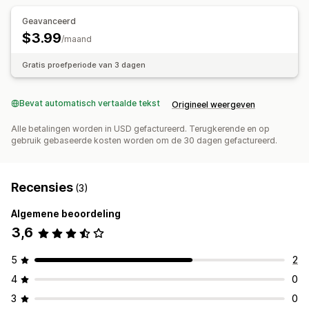
Automatiseringen
Geavanceerd
$3.99
/maand
Gratis proefperiode van 3 dagen
Bevat automatisch vertaalde tekst
Origineel weergeven
Alle betalingen worden in USD gefactureerd. Terugkerende en op
gebruik gebaseerde kosten worden om de 30 dagen gefactureerd.
Recensies
(3)
Algemene beoordeling
3,6
5
2
4
0
3
0