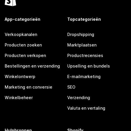
App-categorieën
Topcategorieën
Verkoopkanalen
Dropshipping
Producten zoeken
Marktplaatsen
Producten verkopen
Productrecensies
Bestellingen en verzending
Upselling en bundels
Winkelontwerp
E-mailmarketing
Marketing en conversie
SEO
Winkelbeheer
Verzending
Valuta en vertaling
Hulpbronnen
Shopify