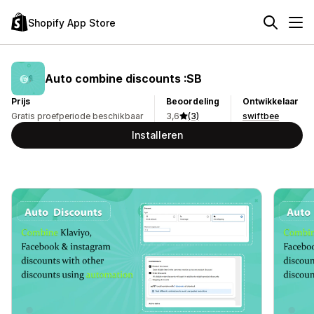
Shopify App Store
Auto combine discounts :SB
Prijs
Beoordeling
Ontwikkelaar
Gratis proefperiode beschikbaar
3,6
(3)
swiftbee
Installeren