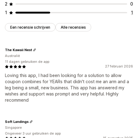
2
0
1
1
Een recensie schrijven
Alle recensies
The Kawaii Nest
Australië
11 dagen gebruiken de app
27 februari 2026
Loving this app, I had been looking for a solution to allow
coupon combines for YEARs that didn't cost me an arm and a
leg being a small, new business. This app has answered my
wishes and support was prompt and very helpful. Highly
recommend
Soft Landings
Singapore
Ongeveer 3 uur gebruiken de app