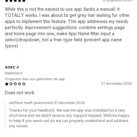
15 augustus 2025
While this is not the easiest to use app (lacks a manual) it
TOTALLY works. I was about to get grey hair waiting for other
apps to implement this feature. This app addresses my needs
perfectly. Improvement suggestions: combine settings page
and home page into one, make App Name filter input a
select/dropdown, not a free-type field (prevent app name
typos)
SOXC
Nederland
Ongeveer een uur gebruiken de app
31 december 2025
Does not work
swiftbee heeft geantwoord 31 december 2025
Thanks for your feedback. We see the app was installed for a very
short time and we didn’t receive any support request. We’d be happy
to help if you reach out so we can properly understand and address
any issues.