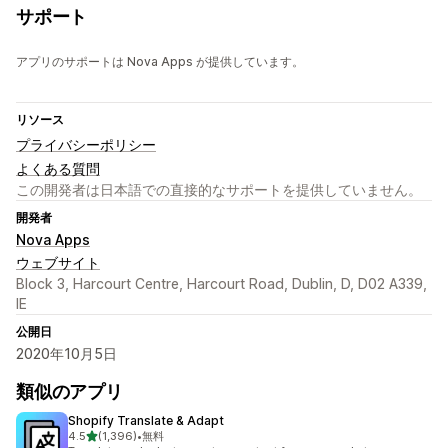
サポート
アプリのサポートは Nova Apps が提供しています。
リソース
プライバシーポリシー
よくある質問
この開発者は日本語での直接的なサポートを提供していません。
開発者
Nova Apps
ウェブサイト
Block 3, Harcourt Centre, Harcourt Road, Dublin, D, D02 A339,
IE
公開日
2020年10月5日
類似のアプリ
Shopify Translate & Adapt
5つ星中
4.5
(1,396)
•
無料
合計レビュー数：1396件