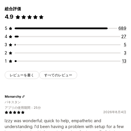
総合評価
4.9
5
689
4
27
3
5
2
3
1
13
レビューを書く
すべてのレビュー
Monarchy
パキスタン
アプリの使用期間：25分
2026年8月4日
Izzy was wonderful; quick to help, empathetic and
understanding. I'd been having a problem with setup for a few