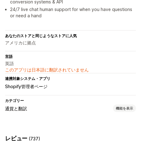
conversion systems & API
24/7 live chat human support for when you have questions
or need a hand
あなたのストアと同じようなストアに人気
アメリカに拠点
言語
英語
このアプリは日本語に翻訳されていません
連携対象システム・アプリ
Shopify管理者ページ
カテゴリー
通貨と翻訳
機能を表示
通貨換算
複数通貨
レビュー
(737)