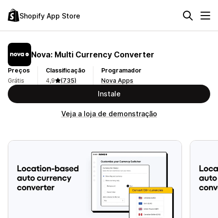
Shopify App Store
Nova: Multi Currency Converter
Preços
Classificação
Programador
Grátis
4,9
(735)
Nova Apps
Instale
Veja a loja de demonstração