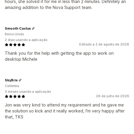
hours, she solved it for me in less than 2 minutes. Definitely an
amazing addition to the Nova Support team.
Smooth Cactus
Reino Unido
2 dias usando a aplicação
Editado a 2 de agosto de 2026
Thank you for the help with getting the app to work on
desktop Michele
SkyBrix
Colômbia
3 meses usando a aplicação
26 de julho de 2026
Jon was very kind to attend my requirement and he gave me
the solution so kick and it really worked, I'm very happy after
that, TKS