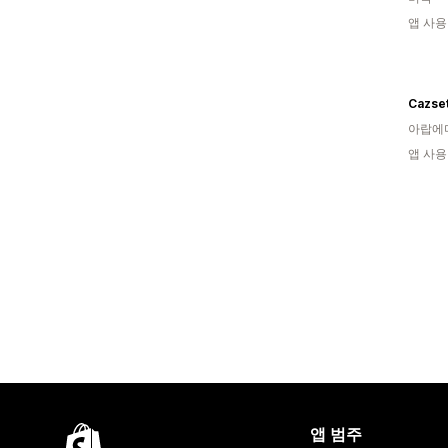
앱 사용
Cazse
아랍에
앱 사용
앱 범주