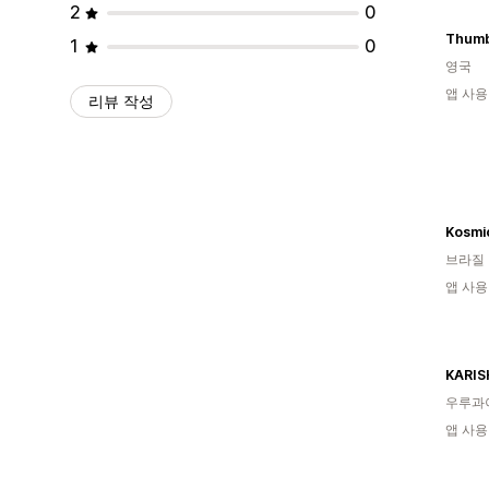
2
0
Thumb
1
0
영국
앱 사용
리뷰 작성
Kosmi
브라질
앱 사용
KARIS
우루과
앱 사용