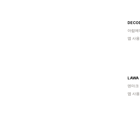
DECO
아랍에
앱 사용
LAWA 
덴마크
앱 사용