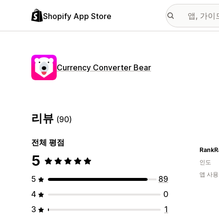
Shopify App Store
Currency Converter Bear
리뷰
(90)
전체 평점
RankR
5
인도
앱 사용
5
89
4
0
3
1