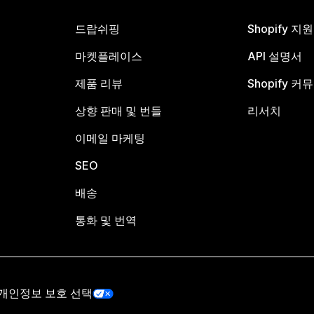
드랍쉬핑
Shopify 지
마켓플레이스
API 설명서
제품 리뷰
Shopify 커
상향 판매 및 번들
리서치
이메일 마케팅
SEO
배송
통화 및 번역
개인정보 보호 선택