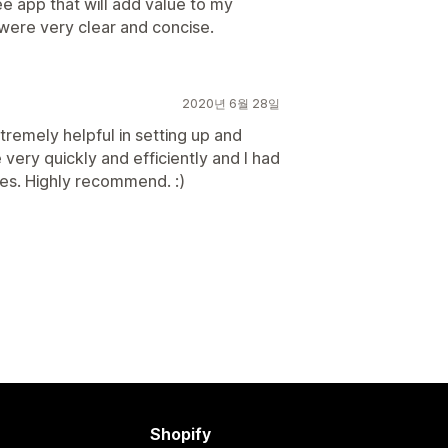
ee app that will add value to my
 were very clear and concise.
2020년 6월 28일
tremely helpful in setting up and
very quickly and efficiently and I had
tes. Highly recommend. :)
Shopify