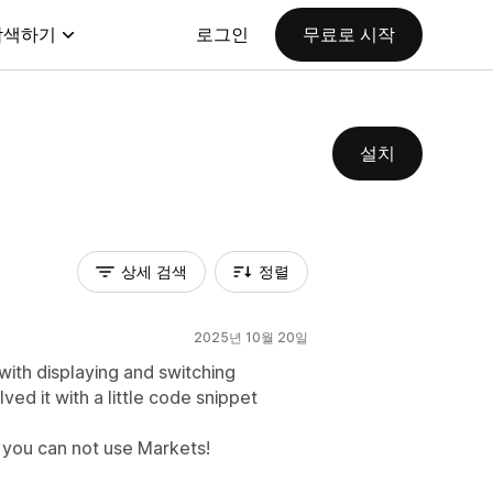
탐색하기
로그인
무료로 시작
설치
상세 검색
정렬
2025년 10월 20일
with displaying and switching
ved it with a little code snippet
you can not use Markets!