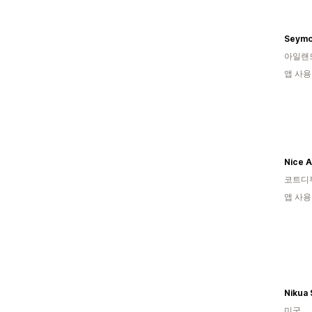
아일랜
앱 사용
Nice A
코트디
앱 사용
Nikua 
미국