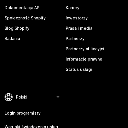
Dokumentacja API
Kariery
Społeczność Shopify
Inwestorzy
Blog Shopify
Prasa i media
Badania
Partnerzy
Partnerzy afiliacyjni
Informacje prawne
Status usługi
Login programisty
Warunki świadczenia usług