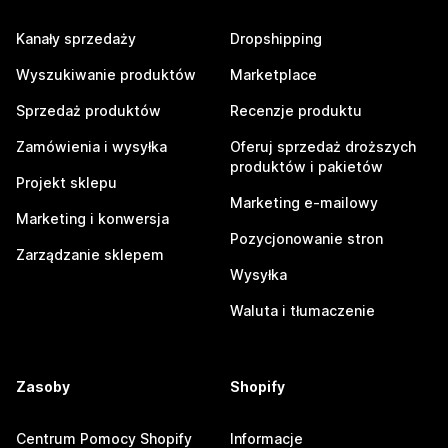
Kanały sprzedaży
Dropshipping
Wyszukiwanie produktów
Marketplace
Sprzedaż produktów
Recenzje produktu
Zamówienia i wysyłka
Oferuj sprzedaż droższych
produktów i pakietów
Projekt sklepu
Marketing e-mailowy
Marketing i konwersja
Pozycjonowanie stron
Zarządzanie sklepem
Wysyłka
Waluta i tłumaczenie
Zasoby
Shopify
Centrum Pomocy Shopify
Informacje