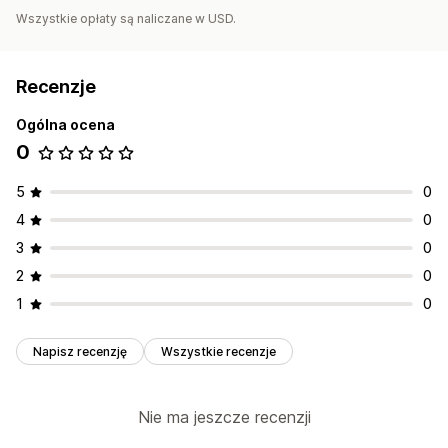
Wszystkie opłaty są naliczane w USD.
Recenzje
Ogólna ocena
0
5
0
4
0
3
0
2
0
1
0
Napisz recenzję
Wszystkie recenzje
Nie ma jeszcze recenzji