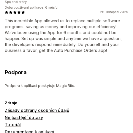
Spojené státy
Doba používání aplikace: 6 měsíci
26. listopad 2025
This incredible App allowed us to replace multiple software
programs, saving us money and improving our efficiency!
We've been using the App for 6 months and could not be
happier. Set up was simple and anytime we have a question,
the developers respond immediately. Do yourself and your
business a favor, get the Auto Purchase Orders app!
Podpora
Podporu k aplikaci poskytuje Magic Bits.
Zdroje
Zásady ochrany osobních údajů
Nejčastější dotazy
Tutoriál
Dokumentace k aplikaci