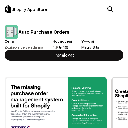
Shopify App Store
Auto Purchase Orders
Cena
Hodnocení
Vývojář
Zkušební verze zdarma
4,9
(46)
Magic Bits
Instalovat