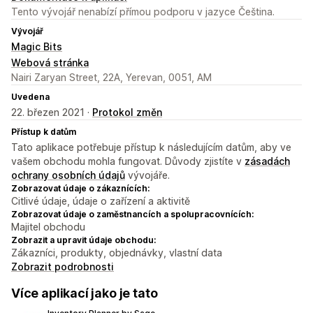
Tento vývojář nenabízí přímou podporu v jazyce Čeština.
Vývojář
Magic Bits
Webová stránka
Nairi Zaryan Street, 22A, Yerevan, 0051, AM
Uvedena
22. březen 2021 ·
Protokol změn
Přístup k datům
Tato aplikace potřebuje přístup k následujícím datům, aby ve
vašem obchodu mohla fungovat. Důvody zjistíte v
zásadách
ochrany osobních údajů
vývojáře.
Zobrazovat údaje o zákaznících:
Citlivé údaje, údaje o zařízení a aktivitě
Zobrazovat údaje o zaměstnancích a spolupracovnících:
Majitel obchodu
Zobrazit a upravit údaje obchodu:
Zákazníci, produkty, objednávky, vlastní data
Zobrazit podrobnosti
Více aplikací jako je tato