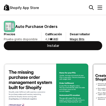
Shopify App Store
Auto Purchase Orders
Precios
Calificación
Desarrollador
Prueba gratis disponible
4,9
(46)
Magic Bits
Instalar