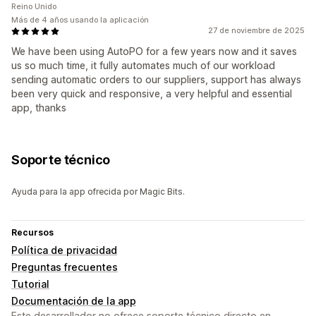
Reino Unido
Más de 4 años usando la aplicación
27 de noviembre de 2025
We have been using AutoPO for a few years now and it saves
us so much time, it fully automates much of our workload
sending automatic orders to our suppliers, support has always
been very quick and responsive, a very helpful and essential
app, thanks
Soporte técnico
Ayuda para la app ofrecida por Magic Bits.
Recursos
Política de privacidad
Preguntas frecuentes
Tutorial
Documentación de la app
Este desarrollador no ofrece soporte técnico directo en