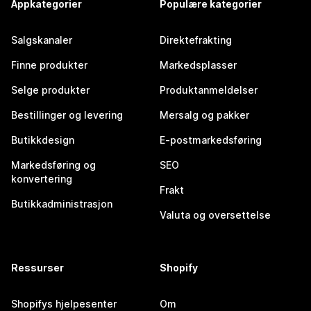
Appkategorier
Populære kategorier
Salgskanaler
Direktefrakting
Finne produkter
Markedsplasser
Selge produkter
Produktanmeldelser
Bestillinger og levering
Mersalg og pakker
Butikkdesign
E-postmarkedsføring
Markedsføring og
SEO
konvertering
Frakt
Butikkadministrasjon
Valuta og oversettelse
Ressurser
Shopify
Shopifys hjelpesenter
Om