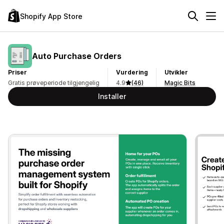
Shopify App Store
Auto Purchase Orders
Priser
Vurdering
Utvikler
Gratis prøveperiode tilgjengelig
4.9
(46)
Magic Bits
Installer