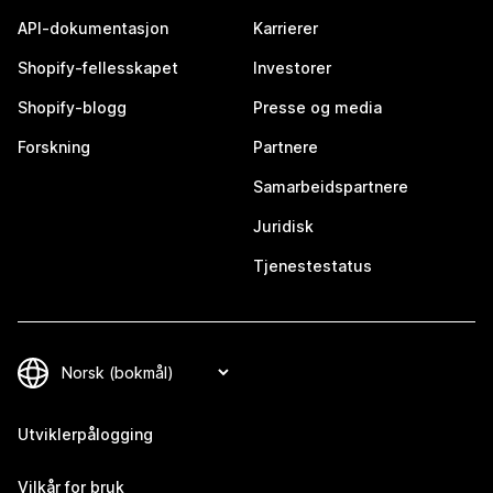
API-dokumentasjon
Karrierer
Shopify-fellesskapet
Investorer
Shopify-blogg
Presse og media
Forskning
Partnere
Samarbeidspartnere
Juridisk
Tjenestestatus
Utviklerpålogging
Vilkår for bruk