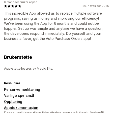
6 måneder bruker appen
26. november 2025
This incredible App allowed us to replace multiple software
programs, saving us money and improving our efficiency!
We've been using the App for 6 months and could not be
happier. Set up was simple and anytime we have a question,
the developers respond immediately. Do yourself and your
business a favor, get the Auto Purchase Orders app!
Brukerstøtte
App-støtte leveres av Magic Bits.
Ressurser
Personvernerklæring
Vanlige spørsmål
Opplæring
Appdokumentasjon
Denne utvikleren tilbyr ikke direkte støtte på Norsk (bokmål).