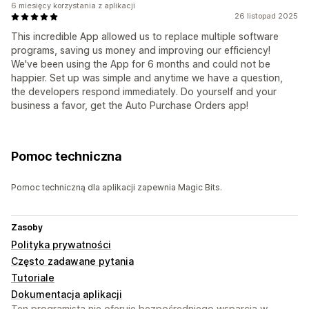
6 miesięcy korzystania z aplikacji
26 listopad 2025
This incredible App allowed us to replace multiple software
programs, saving us money and improving our efficiency!
We've been using the App for 6 months and could not be
happier. Set up was simple and anytime we have a question,
the developers respond immediately. Do yourself and your
business a favor, get the Auto Purchase Orders app!
Pomoc techniczna
Pomoc techniczną dla aplikacji zapewnia Magic Bits.
Zasoby
Polityka prywatności
Często zadawane pytania
Tutoriale
Dokumentacja aplikacji
Ten programista nie oferuje bezpośredniego wsparcia w