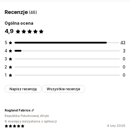
Recenzje
(46)
Ogólna ocena
4,9
5
43
4
3
3
0
2
0
1
0
Napisz recenzję
Wszystkie recenzje
Ragland Fabrics
Republika Południowej Afryki
8 miesięcy korzystania z aplikacji
4 luty 2026