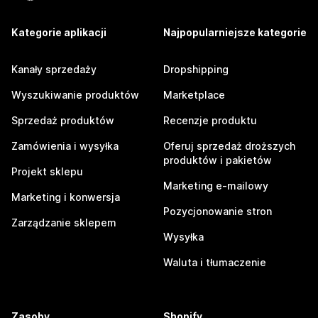
Kategorie aplikacji
Najpopularniejsze kategorie
Kanały sprzedaży
Dropshipping
Wyszukiwanie produktów
Marketplace
Sprzedaż produktów
Recenzje produktu
Zamówienia i wysyłka
Oferuj sprzedaż droższych
produktów i pakietów
Projekt sklepu
Marketing e-mailowy
Marketing i konwersja
Pozycjonowanie stron
Zarządzanie sklepem
Wysyłka
Waluta i tłumaczenie
Zasoby
Shopify