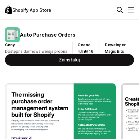
Shopify App Store
Auto Purchase Orders
Ceny
Ocena
Deweloper
Dostępna darmowa wersja próbna
4,9
(46)
Magic Bits
Zainstaluj