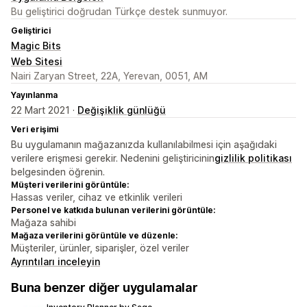
Bu geliştirici doğrudan Türkçe destek sunmuyor.
Geliştirici
Magic Bits
Web Sitesi
Nairi Zaryan Street, 22A, Yerevan, 0051, AM
Yayınlanma
22 Mart 2021 ·
Değişiklik günlüğü
Veri erişimi
Bu uygulamanın mağazanızda kullanılabilmesi için aşağıdaki
verilere erişmesi gerekir. Nedenini geliştiricinin
gizlilik politikası
belgesinden öğrenin.
Müşteri verilerini görüntüle:
Hassas veriler, cihaz ve etkinlik verileri
Personel ve katkıda bulunan verilerini görüntüle:
Mağaza sahibi
Mağaza verilerini görüntüle ve düzenle:
Müşteriler, ürünler, siparişler, özel veriler
Ayrıntıları inceleyin
Buna benzer diğer uygulamalar