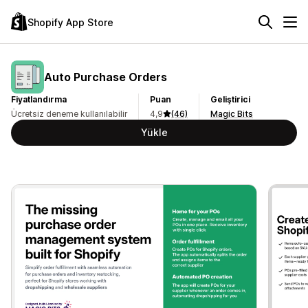
Shopify App Store
Auto Purchase Orders
Fiyatlandırma
Puan
Geliştirici
Ücretsiz deneme kullanılabilir
4,9
(46)
Magic Bits
Yükle