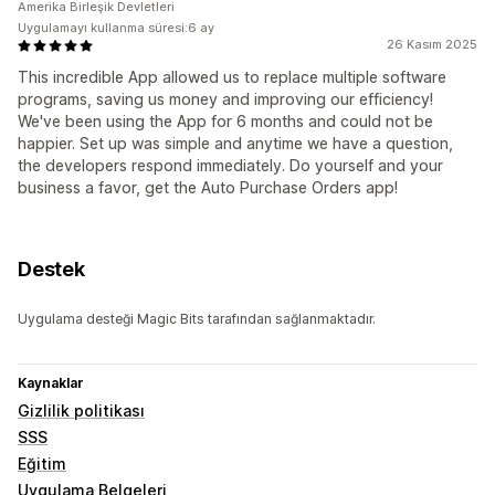
Amerika Birleşik Devletleri
Uygulamayı kullanma süresi:6 ay
26 Kasım 2025
This incredible App allowed us to replace multiple software
programs, saving us money and improving our efficiency!
We've been using the App for 6 months and could not be
happier. Set up was simple and anytime we have a question,
the developers respond immediately. Do yourself and your
business a favor, get the Auto Purchase Orders app!
Destek
Uygulama desteği Magic Bits tarafından sağlanmaktadır.
Kaynaklar
Gizlilik politikası
SSS
Eğitim
Uygulama Belgeleri