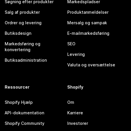
Søgning efter produkter
Markedspladser
Salg af produkter
Produktanmeldelser
Ordrer og levering
Mersalg og sampak
Butiksdesign
E-mailmarkedsføring
Markedsføring og
SEO
konvertering
Levering
Butiksadministration
Valuta og oversættelse
Ressourcer
Shopify
Shopify Hjælp
Om
API-dokumentation
Karriere
Shopify Community
Investorer