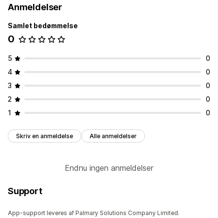
Anmeldelser
Samlet bedømmelse
0
5
0
4
0
3
0
2
0
1
0
Skriv en anmeldelse
Alle anmeldelser
Endnu ingen anmeldelser
Support
App-support leveres af Palmary Solutions Company Limited.