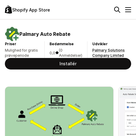
Shopify App Store
Palmary Auto Rebate
Priser
Bedømmelse
Udvikler
Mulighed for gratis
(0
Palmary Solutions
0,0
prøveperiode
Anmeldelser)
Company Limited
Installér