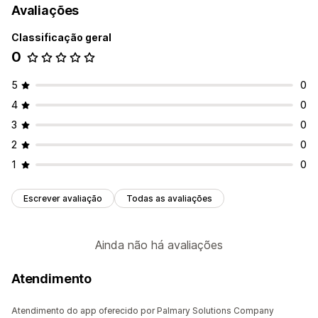
Avaliações
Classificação geral
0
5
0
4
0
3
0
2
0
1
0
Escrever avaliação
Todas as avaliações
Ainda não há avaliações
Atendimento
Atendimento do app oferecido por Palmary Solutions Company