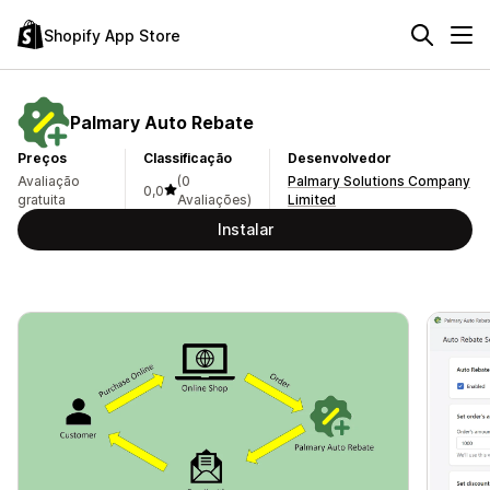
Shopify App Store
Palmary Auto Rebate
Preços
Classificação
Desenvolvedor
Avaliação
(0
Palmary Solutions Company
0,0
gratuita
Avaliações)
Limited
Instalar