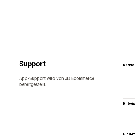
Support
Resso
App-Support wird von JD Ecommerce
bereitgestellt.
Entwic
Eingef