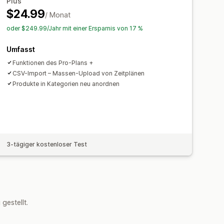
Plus
$24.99
/ Monat
oder $249.99/Jahr mit einer Ersparnis von 17 %
Umfasst
Funktionen des Pro-Plans +
CSV-Import – Massen-Upload von Zeitplänen
Produkte in Kategorien neu anordnen
3-tägiger kostenloser Test
estellt.