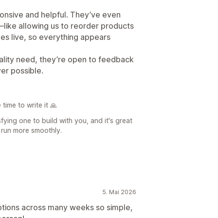
onsive and helpful. They’ve even
like allowing us to reorder products
es live, so everything appears
onality need, they’re open to feedback
er possible.
time to write it 🙏
fying one to build with you, and it's great
 run more smoothly.
5. Mai 2026
otions across many weeks so simple,