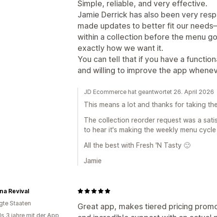
Simple, reliable, and very effective.
Jamie Derrick has also been very resp
made updates to better fit our needs—
within a collection before the menu go
exactly how we want it.
You can tell that if you have a functi
and willing to improve the app whenev
JD Ecommerce hat geantwortet 26. April 2026
This means a lot and thanks for taking the 
The collection reorder request was a satis
to hear it's making the weekly menu cycle
All the best with Fresh 'N Tasty 🙂
Jamie
a Revival
igte Staaten
Great app, makes tiered pricing prom
ls 3 jahre mit der App