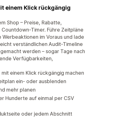
t einem Klick rückgängig
em Shop – Preise, Rabatte,
 Countdown-Timer. Führe Zeitpläne
ne Werbeaktionen im Voraus und lade
eicht verständlichen Audit-Timeline
gig gemacht werden – sogar Tage nach
erende Verfügbarkeiten,
e mit einem Klick rückgängig machen
eitplan ein- oder ausblenden
und mehr planen
der Hunderte auf einmal per CSV
uktseite oder jedem Abschnitt