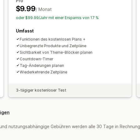
Pro
$9.99
/ Monat
oder $99.99/Jahr mit einer Ersparnis von 17 %
Umfasst
Funktionen des kostenlosen Plans +
Unbegrenzte Produkte und Zeitpläne
Sichtbarkeit von Theme-Blöcken planen
Countdown-Timer
Tag-Änderungen planen
Wiederkehrende Zeitpläne
3-tägiger kostenloser Test
eigen
und nutzungsabhängige Gebühren werden alle 30 Tage in Rechnung g