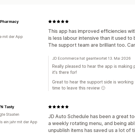
ePharmacy
This app has improved efficiencies w
e mit der App
is less labour intensive than it used to 
The support team are brilliant too. Cant
JD Ecommerce hat geantwortet 13. Mai 2026
Really pleased to hear the app is making p
it's there for!
Great to hear the support side is working 
time to leave this review 🙂
'N Tasty
igte Staaten
JD Auto Schedule has been a great too
s ein jahr mit der App
a weekly rotating menu, and being abl
unpublish items has saved us a lot of