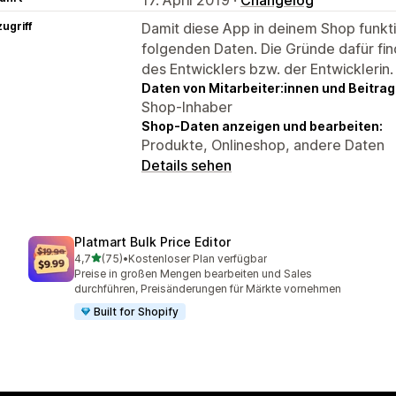
ugriff
Damit diese App in deinem Shop funktio
folgenden Daten. Die Gründe dafür fin
des Entwicklers bzw. der Entwicklerin.
Daten von Mitarbeiter:innen und Beitra
Shop-Inhaber
Shop-Daten anzeigen und bearbeiten:
Produkte, Onlineshop, andere Daten
Details sehen
Platmart Bulk Price Editor
von 5 Sternen
4,7
(75)
•
Kostenloser Plan verfügbar
75 Rezensionen insgesamt
Preise in großen Mengen bearbeiten und Sales
durchführen, Preisänderungen für Märkte vornehmen
Built for Shopify