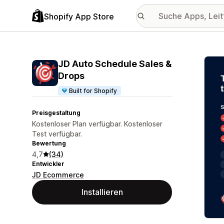
Shopify App Store
Vorge
JD Auto Schedule Sales &
Drops
Built for Shopify
Preisgestaltung
Kostenloser Plan verfügbar. Kostenloser
Test verfügbar.
Bewertung
4,7
(34)
Entwickler
JD Ecommerce
Installieren