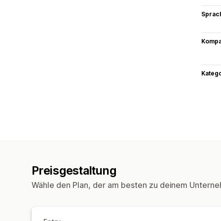
Sprac
Kompat
Kateg
Preisgestaltung
Wähle den Plan, der am besten zu deinem Unterne