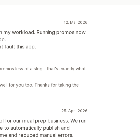
12. Mai 2026
ith my workload. Running promos now
be.
 fault this app.
romos less of a slog - that's exactly what
well for you too. Thanks for taking the
25. April 2026
l for our meal prep business. We run
e to automatically publish and
 time and reduced manual errors.