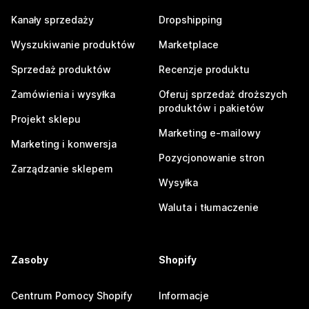
Kanały sprzedaży
Dropshipping
Wyszukiwanie produktów
Marketplace
Sprzedaż produktów
Recenzje produktu
Zamówienia i wysyłka
Oferuj sprzedaż droższych
produktów i pakietów
Projekt sklepu
Marketing e-mailowy
Marketing i konwersja
Pozycjonowanie stron
Zarządzanie sklepem
Wysyłka
Waluta i tłumaczenie
Zasoby
Shopify
Centrum Pomocy Shopify
Informacje