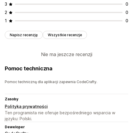
3
0
2
0
1
0
Napisz recenzję
Wszystkie recenzje
Nie ma jeszcze recenzji
Pomoc techniczna
Pomoc techniczną dla aplikacji zapewnia CodeCrafty.
Zasoby
Polityka prywatności
Ten programista nie oferuje bezpośredniego wsparcia w
języku: Polski.
Deweloper