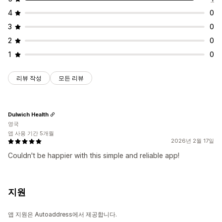
4
0
3
0
2
0
1
0
리뷰 작성
모든 리뷰
Dulwich Health
영국
앱 사용 기간 5개월
2026년 2월 17일
Couldn't be happier with this simple and reliable app!
지원
앱 지원은 Autoaddress에서 제공합니다.