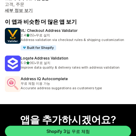
고객, 주문
세부 정보 보기
이 앱과 비슷한 더 많은 앱 보기
VL: Checkout Address Validator
별 5개 중
2.4
(5)
•
무료 설치
총 리뷰 5개
Address validation via checkout rules & shipping customization
Built for Shopify
Loqate Address Validation
별 5개 중
5.0
(6)
•
무료 설치
총 리뷰 6개
Improve data quality & delivery rates with address validation
Address IQ Autocomplete
무료 체험 이용 가능
Accurate address suggestions as customers type
앱을 추가하시겠어요?
Shopify 3일 무료 체험