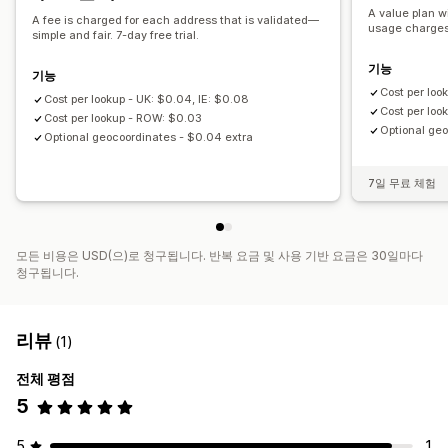
A value plan w
A fee is charged for each address that is validated—
usage charges
simple and fair. 7-day free trial.
기능
기능
Cost per loo
Cost per lookup - UK: $0.04, IE: $0.08
Cost per lo
Cost per lookup - ROW: $0.03
Optional geo
Optional geocoordinates - $0.04 extra
7일 무료 체험
모든 비용은 USD(으)로 청구됩니다. 반복 요금 및 사용 기반 요금은 30일마다
청구됩니다.
리뷰
(1)
전체 평점
5
5
1