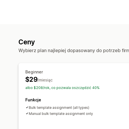
Ceny
Wybierz plan najlepiej dopasowany do potrzeb fir
Beginner
$29
/miesiąc
albo $208/rok, co pozwala oszczędzić 40%
Funkcje
Bulk template assignment (all types)
Manual bulk template assignment only