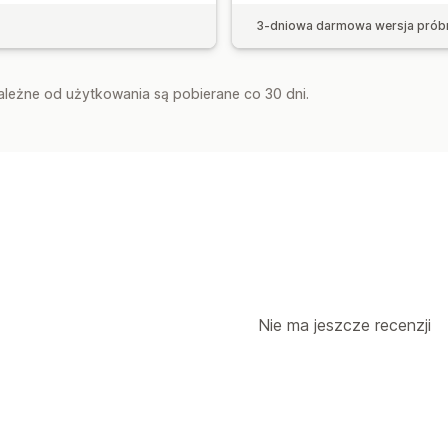
3-dniowa darmowa wersja prób
zależne od użytkowania są pobierane co 30 dni.
Nie ma jeszcze recenzji