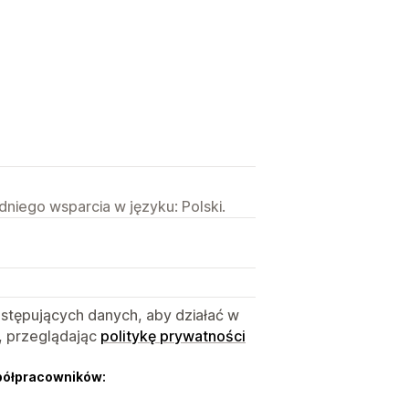
niego wsparcia w języku: Polski.
astępujących danych, aby działać w
, przeglądając
politykę prywatności
półpracowników: