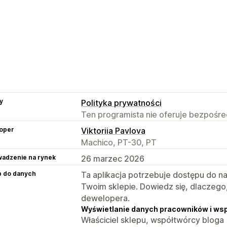
y
Polityka prywatności
Ten programista nie oferuje bezpośred
oper
Viktoriia Pavlova
Machico, PT-30, PT
adzenie na rynek
26 marzec 2026
p do danych
Ta aplikacja potrzebuje dostępu do n
Twoim sklepie. Dowiedz się, dlaczego
dewelopera.
Wyświetlanie danych pracowników i ws
Właściciel sklepu, współtwórcy bloga