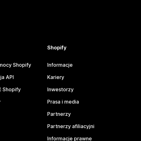
Shopify
mocy Shopify
Informacje
ja API
Kariery
 Shopify
Inwestorzy
y
Prasa i media
Partnerzy
Partnerzy afiliacyjni
Informacje prawne