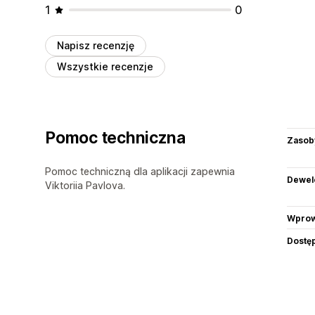
1
0
Napisz recenzję
Wszystkie recenzje
Pomoc techniczna
Zasob
Pomoc techniczną dla aplikacji zapewnia
Dewel
Viktoriia Pavlova.
Wprow
Dostę