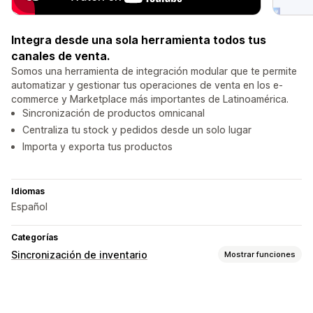
Integra desde una sola herramienta todos tus
canales de venta.
Somos una herramienta de integración modular que te permite
automatizar y gestionar tus operaciones de venta en los e-
commerce y Marketplace más importantes de Latinoamérica.
Sincronización de productos omnicanal
Centraliza tu stock y pedidos desde un solo lugar
Importa y exporta tus productos
Idiomas
Español
Categorías
Sincronización de inventario
Mostrar funciones
Tipos de sincronización
Pedidos
Precios
Variantes
SKU
Multicanal