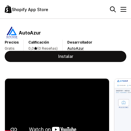
Shopify App Store
AutoAzur
Precios
Calificación
Desarrollador
Gratis
0,0
(0 Reseñas)
AutoAzur
Instalar