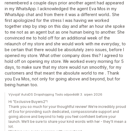
remembered a couple days prior another agent had appeared
in my WhatsApp. I acknowledged the agent Eva Mos in my
WhatsApp chat and from there it was a different world.. She
first apologized for the stress I was having we worked
together step by step on this day and after an hour she spoke
to me not as an agent but as one human being to another. She
convinced me to hold off for an additional week of the
relaunch of my store and she would work with me everyday, to
be certain that there would be absolutely zero issues, before I
opened my store. What other company does this? I agreed to
hold off on opening my store. We worked every morning for 5
days, to make sure that my store would run smoothly, for my
customers and that meant the absolute world to me . Thank
you Eva Mos, not only for going above and beyond, but for
being human too.
Vývojář AutoDS Dropshipping Tools odpověděl 3. srpen 2026
Hi "Exclusive Buyers2"!
Thank you so much for your thoughtful review! We're incredibly proud
of Eva for providing such dedicated, compassionate support and
going above and beyond to help you feel confident before your
launch. We'll be sure to share your kind words with her - they'll mean a
lot.