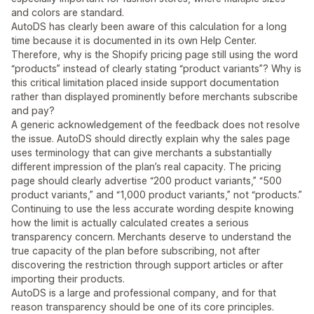
and colors are standard.
AutoDS has clearly been aware of this calculation for a long
time because it is documented in its own Help Center.
Therefore, why is the Shopify pricing page still using the word
“products” instead of clearly stating “product variants”? Why is
this critical limitation placed inside support documentation
rather than displayed prominently before merchants subscribe
and pay?
A generic acknowledgement of the feedback does not resolve
the issue. AutoDS should directly explain why the sales page
uses terminology that can give merchants a substantially
different impression of the plan’s real capacity. The pricing
page should clearly advertise “200 product variants,” “500
product variants,” and “1,000 product variants,” not “products.”
Continuing to use the less accurate wording despite knowing
how the limit is actually calculated creates a serious
transparency concern. Merchants deserve to understand the
true capacity of the plan before subscribing, not after
discovering the restriction through support articles or after
importing their products.
AutoDS is a large and professional company, and for that
reason transparency should be one of its core principles.