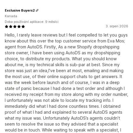
Exclusive Buyers2
Kanada
Doba používání aplikace: 9 měsíci
3. srpen 2026
Hello, I rarely leave reviews but I feel compelled to let you guys
know about this over the top customer service from Eva Mos;
agent from AutoDS. Firstly, As a new Shopify dropshipping
store owner, I have been using AutoDS as my dropshipping
choice, to distribute my products. What you should know
about me, is my technical skills is sub-par at best. Since my
store was just an idea,I’ve been at most, emailing and making
the most use, of their online support chats to get answers. It
was the week before launch and of course, I was in a deep
state of panic because I had done a test order and although I
received my receipt from my store along with my order number,
I unfortunately was not able to locate my tracking info. I
immediately did what I had done countless times. I obtained
proof of what I had and explained to several AutoDS agents
what my issue was. Unfortunately AutoDS’s agents couldn’t
seem to resolve the issue so they advised that a specialist
would be in touch. While waiting to speak with a specialist, I