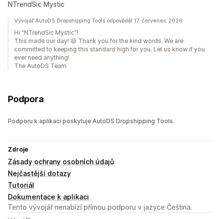
NTrendSic Mystic
Vývojář AutoDS Dropshipping Tools odpověděl 17. červenec 2026
Hi "NTrendSic Mystic"!
This made our day! 😄 Thank you for the kind words. We are
committed to keeping this standard high for you. Let us know if you
ever need anything!
The AutoDS Team
Podpora
Podporu k aplikaci poskytuje AutoDS Dropshipping Tools.
Zdroje
Zásady ochrany osobních údajů
Nejčastější dotazy
Tutoriál
Dokumentace k aplikaci
Tento vývojář nenabízí přímou podporu v jazyce Čeština.