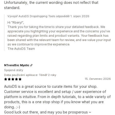
Unfortunately, the current wording does not reflect that
standard.
Vývojář AutoDS Dropshipping Tools odpověděl 1. srpen 2026
Hi "Rberyl",
Thank you for taking the time to share your detailed feedback. We
appreciate you highlighting your experience and the concerns you've
raised regarding plan limits and product variants. Your feedback has
been shared with the relevant team for review, and we value your input
as we continue to improve the experience.
The AutoDS Team
NTrendSic Mystic
Spojené státy
Doba používání aplikace: Téměř 2 roky
15. červenec 2026
AutoDS is a great source to curate items for your shop.
Customer service is excellent and setup / user experience of
platform is intuitive. From in depth tutorials, to a wide variety of
products, this is a one stop shop if you know what you are
doing.. ;-)
Good luck out there, and may you be prosperous ~