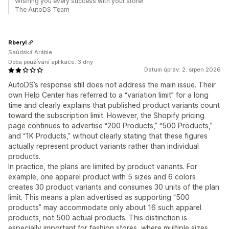
Wishing you every success with your store!
The AutoDS Team
Rberyl
Saúdská Arábie
Doba používání aplikace: 3 dny
Datum úprav: 2. srpen 2026
AutoDS’s response still does not address the main issue. Their
own Help Center has referred to a “variation limit” for a long
time and clearly explains that published product variants count
toward the subscription limit. However, the Shopify pricing
page continues to advertise “200 Products,” “500 Products,”
and “1K Products,” without clearly stating that these figures
actually represent product variants rather than individual
products.
In practice, the plans are limited by product variants. For
example, one apparel product with 5 sizes and 6 colors
creates 30 product variants and consumes 30 units of the plan
limit. This means a plan advertised as supporting “500
products” may accommodate only about 16 such apparel
products, not 500 actual products. This distinction is
especially important for fashion stores, where multiple sizes