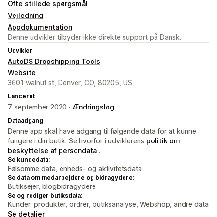
Ofte stillede spørgsmål
Vejledning
Appdokumentation
Denne udvikler tilbyder ikke direkte support på Dansk.
Udvikler
AutoDS Dropshipping Tools
Website
3601 walnut st, Denver, CO, 80205, US
Lanceret
7. september 2020 ·
Ændringslog
Dataadgang
Denne app skal have adgang til følgende data for at kunne
fungere i din butik. Se hvorfor i udviklerens
politik om
beskyttelse af persondata
.
Se kundedata:
Følsomme data, enheds- og aktivitetsdata
Se data om medarbejdere og bidragydere:
Butiksejer, blogbidragydere
Se og rediger butiksdata:
Kunder, produkter, ordrer, butiksanalyse, Webshop, andre data
Se detaljer