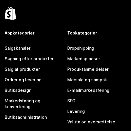
Appkategorier
Topkategorier
Salgskanaler
Dropshipping
Søgning efter produkter
Markedspladser
Salg af produkter
Produktanmeldelser
Ordrer og levering
Mersalg og sampak
Butiksdesign
E-mailmarkedsføring
Markedsføring og
SEO
konvertering
Levering
Butiksadministration
Valuta og oversættelse