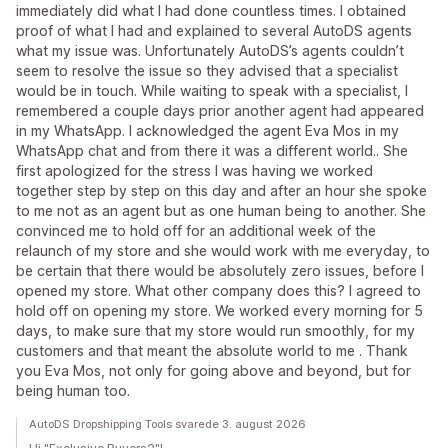
immediately did what I had done countless times. I obtained
proof of what I had and explained to several AutoDS agents
what my issue was. Unfortunately AutoDS’s agents couldn’t
seem to resolve the issue so they advised that a specialist
would be in touch. While waiting to speak with a specialist, I
remembered a couple days prior another agent had appeared
in my WhatsApp. I acknowledged the agent Eva Mos in my
WhatsApp chat and from there it was a different world.. She
first apologized for the stress I was having we worked
together step by step on this day and after an hour she spoke
to me not as an agent but as one human being to another. She
convinced me to hold off for an additional week of the
relaunch of my store and she would work with me everyday, to
be certain that there would be absolutely zero issues, before I
opened my store. What other company does this? I agreed to
hold off on opening my store. We worked every morning for 5
days, to make sure that my store would run smoothly, for my
customers and that meant the absolute world to me . Thank
you Eva Mos, not only for going above and beyond, but for
being human too.
AutoDS Dropshipping Tools svarede 3. august 2026