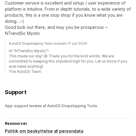
Customer service is excellent and setup / user experience of
platform is intuitive. From in depth tutorials, to a wide variety of
products, this is a one stop shop if you know what you are
doing.. ;-)
Good luck out there, and may you be prosperous ~
NTrendSic Mystic
AutoDS Dropshipping Tools svarede 17. juli 2026
Hi "NTrendSic Mystic"!
This made our day! 😄 Thank you for the kind words. We are
committed to keeping this standard high for you. Let us know if you
ever need anything!
The AutoDS Team
Support
App-support leveres af AutoDS Dropshipping Tools.
Ressourcer
Politik om beskyttelse af persondata