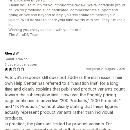
Hi "Exclusive Buyers2"!
Thank you so much for your thoughtful review! We're incredibly proud
of Eva for providing such dedicated, compassionate support and
going above and beyond to help you feel confident before your
launch. We'll be sure to share your kind words with her - they'll mean a
lot.
Wishing you every success with your store!
The AutoDS Team
Rberyl
Saudi-Arabien
3 dage bruger appen
Redigeret 2. august 2026
AutoDS’s response still does not address the main issue. Their
own Help Center has referred to a “variation limit” for a long
time and clearly explains that published product variants count
toward the subscription limit. However, the Shopify pricing
page continues to advertise “200 Products,” “500 Products,”
and “1K Products,” without clearly stating that these figures
actually represent product variants rather than individual
products.
In practice, the plans are limited by product variants. For
example, one apparel product with 5 sizes and 6 colors