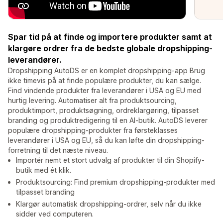
Spar tid på at finde og importere produkter samt at
klargøre ordrer fra de bedste globale dropshipping-
leverandører.
Dropshipping AutoDS er en komplet dropshipping-app Brug
ikke timevis på at finde populære produkter, du kan sælge.
Find vindende produkter fra leverandører i USA og EU med
hurtig levering. Automatiser alt fra produktsourcing,
produktimport, produktsøgning, ordreklargøring, tilpasset
branding og produktredigering til en AI-butik. AutoDS leverer
populære dropshipping-produkter fra førsteklasses
leverandører i USA og EU, så du kan løfte din dropshipping-
forretning til det næste niveau.
Importér nemt et stort udvalg af produkter til din Shopify-
butik med ét klik.
Produktsourcing: Find premium dropshipping-produkter med
tilpasset branding
Klargør automatisk dropshipping-ordrer, selv når du ikke
sidder ved computeren.