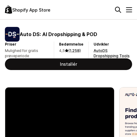
Shopify App Store
Auto DS: AI Dropshipping & POD
Priser
Bedømmelse
Udvikler
Mulighed for gratis
4,5
(1.258)
AutoDS
prøveperiode
Dropshipping Tools
Installér