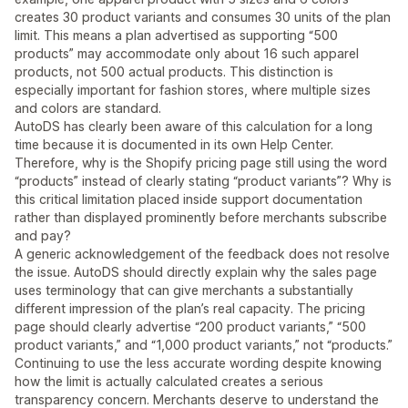
creates 30 product variants and consumes 30 units of the plan
limit. This means a plan advertised as supporting “500
products” may accommodate only about 16 such apparel
products, not 500 actual products. This distinction is
especially important for fashion stores, where multiple sizes
and colors are standard.
AutoDS has clearly been aware of this calculation for a long
time because it is documented in its own Help Center.
Therefore, why is the Shopify pricing page still using the word
“products” instead of clearly stating “product variants”? Why is
this critical limitation placed inside support documentation
rather than displayed prominently before merchants subscribe
and pay?
A generic acknowledgement of the feedback does not resolve
the issue. AutoDS should directly explain why the sales page
uses terminology that can give merchants a substantially
different impression of the plan’s real capacity. The pricing
page should clearly advertise “200 product variants,” “500
product variants,” and “1,000 product variants,” not “products.”
Continuing to use the less accurate wording despite knowing
how the limit is actually calculated creates a serious
transparency concern. Merchants deserve to understand the