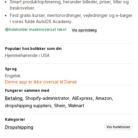
Smart produktoptimering, herunder billeder, priser, titler og
beskrivelser.
Find gratis kurser, mentorordninger, vejledninger og e-bøger
i vores fulde AutoDS Academy.
Indeholder maskinoversat tekst
Vis oprindelig
Populær hos butikker som din
Hjemmehørende i USA
Sprog
Engelsk
Denne app er ikke oversat til Dansk
Fungerer sammen med
Betaling
Shopify-administrator
AliExpress
Amazon
dropshipping suppliers
Shein
Walmart
Kategorier
Dropshipping
Vis funktioner