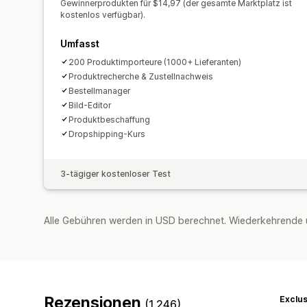
Gewinnerprodukten für $14,97 (der gesamte Marktplatz ist
kostenlos verfügbar).
Umfasst
200 Produktimporteure (1000+ Lieferanten)
Produktrecherche & Zustellnachweis
Bestellmanager
Bild-Editor
Produktbeschaffung
Dropshipping-Kurs
3-tägiger kostenloser Test
Alle Gebühren werden in USD berechnet. Wiederkehrende 
Rezensionen
Exclu
(1.246)