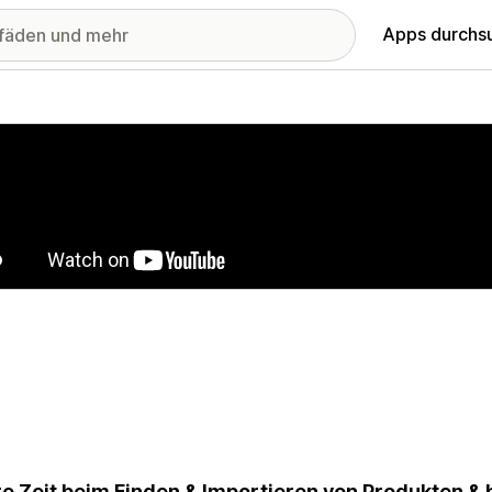
Apps durchs
stellte Bildergalerie
e Zeit beim Finden & Importieren von Produkten & 