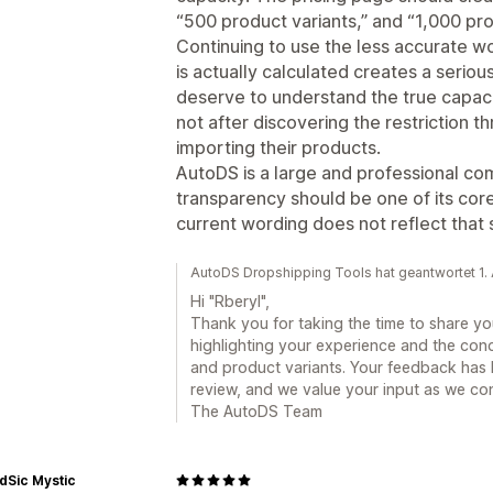
“500 product variants,” and “1,000 pro
Continuing to use the less accurate w
is actually calculated creates a seri
deserve to understand the true capaci
not after discovering the restriction t
importing their products.
AutoDS is a large and professional co
transparency should be one of its core
current wording does not reflect that 
AutoDS Dropshipping Tools hat geantwortet 1.
Hi "Rberyl",
Thank you for taking the time to share y
highlighting your experience and the conc
and product variants. Your feedback has 
review, and we value your input as we co
The AutoDS Team
dSic Mystic