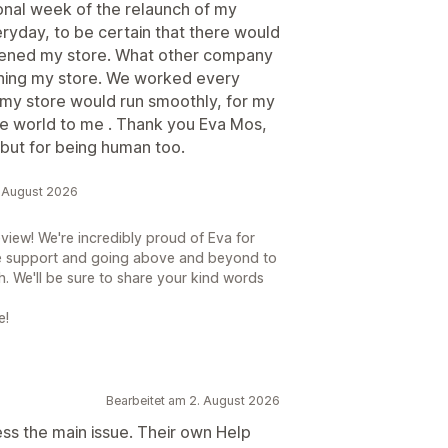
ional week of the relaunch of my
yday, to be certain that there would
opened my store. What other company
ening my store. We worked every
 my store would run smoothly, for my
e world to me . Thank you Eva Mos,
but for being human too.
. August 2026
view! We're incredibly proud of Eva for
e support and going above and beyond to
h. We'll be sure to share your kind words
e!
Bearbeitet am 2. August 2026
ess the main issue. Their own Help