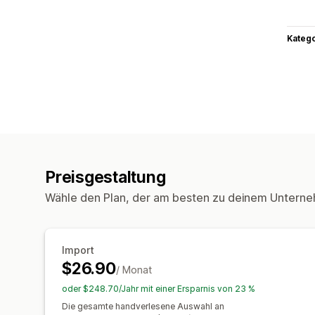
Kateg
Preisgestaltung
Wähle den Plan, der am besten zu deinem Unterne
Import
$26.90
/ Monat
oder $248.70/Jahr mit einer Ersparnis von 23 %
Die gesamte handverlesene Auswahl an