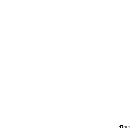
NTren