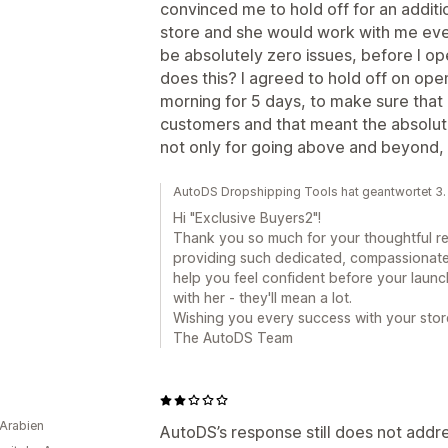
convinced me to hold off for an addit
store and she would work with me ever
be absolutely zero issues, before I 
does this? I agreed to hold off on op
morning for 5 days, to make sure that
customers and that meant the absolut
not only for going above and beyond, 
AutoDS Dropshipping Tools hat geantwortet 3
Hi "Exclusive Buyers2"!
Thank you so much for your thoughtful re
providing such dedicated, compassionat
help you feel confident before your launc
with her - they'll mean a lot.
Wishing you every success with your stor
The AutoDS Team
Arabien
AutoDS’s response still does not addr