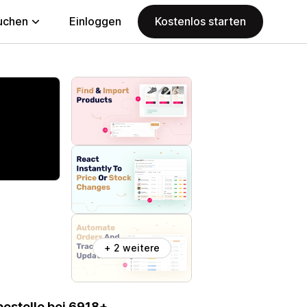
uchen
Einloggen
Kostenlos starten
+ 2 weitere
bestelle bei 6918+