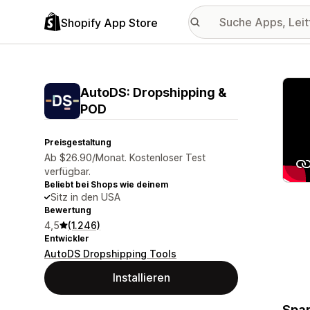
Shopify App Store
Vorge
AutoDS: Dropshipping &
POD
Preisgestaltung
Ab $26.90/Monat. Kostenloser Test
verfügbar.
Beliebt bei Shops wie deinem
Sitz in den USA
Bewertung
4,5
(1.246)
Entwickler
AutoDS Dropshipping Tools
Installieren
Spar