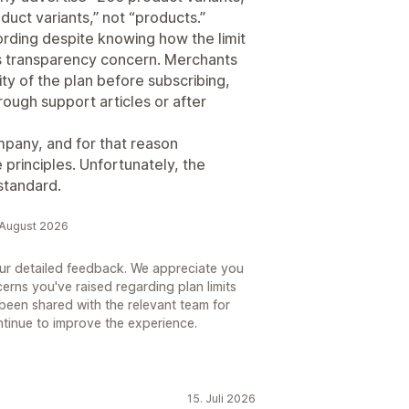
duct variants,” not “products.”
ording despite knowing how the limit
ous transparency concern. Merchants
ty of the plan before subscribing,
hrough support articles or after
mpany, and for that reason
 principles. Unfortunately, the
standard.
 August 2026
our detailed feedback. We appreciate you
erns you've raised regarding plan limits
been shared with the relevant team for
ntinue to improve the experience.
15. Juli 2026