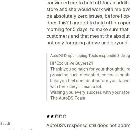
convinced me to hold off for an addit
store and she would work with me ever
be absolutely zero issues, before I 
does this? I agreed to hold off on op
morning for 5 days, to make sure that
customers and that meant the absolut
not only for going above and beyond, 
AutoDS Dropshipping Tools respondió 3 de a
Hi "Exclusive Buyers2"!
Thank you so much for your thoughtful re
providing such dedicated, compassionat
help you feel confident before your launc
with her - they'll mean a lot.
Wishing you every success with your stor
The AutoDS Team
 Saudí
AutoDS’s response still does not addr