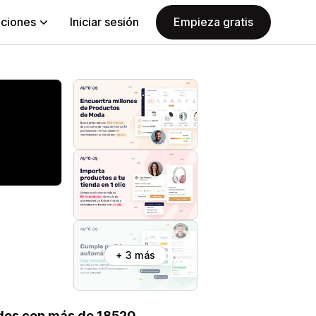
aciones
Iniciar sesión
Empieza gratis
+ 3 más
idos con más de 18520