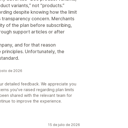
duct variants,” not “products.”
ording despite knowing how the limit
ous transparency concern. Merchants
ty of the plan before subscribing,
hrough support articles or after
mpany, and for that reason
 principles. Unfortunately, the
standard.
gosto de 2026
our detailed feedback. We appreciate you
erns you've raised regarding plan limits
been shared with the relevant team for
ntinue to improve the experience.
15 de julio de 2026