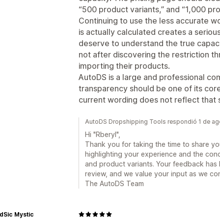
“500 product variants,” and “1,000 pro
Continuing to use the less accurate w
is actually calculated creates a seri
deserve to understand the true capaci
not after discovering the restriction t
importing their products.
AutoDS is a large and professional co
transparency should be one of its core
current wording does not reflect that 
AutoDS Dropshipping Tools respondió 1 de a
Hi "Rberyl",
Thank you for taking the time to share y
highlighting your experience and the conc
and product variants. Your feedback has 
review, and we value your input as we co
The AutoDS Team
dSic Mystic