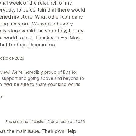
ional week of the relaunch of my
yday, to be certain that there would
opened my store. What other company
ening my store. We worked every
 my store would run smoothly, for my
e world to me . Thank you Eva Mos,
but for being human too.
gosto de 2026
view! We're incredibly proud of Eva for
e support and going above and beyond to
h. We'll be sure to share your kind words
e!
Fecha de modificación: 2 de agosto de 2026
ess the main issue. Their own Help