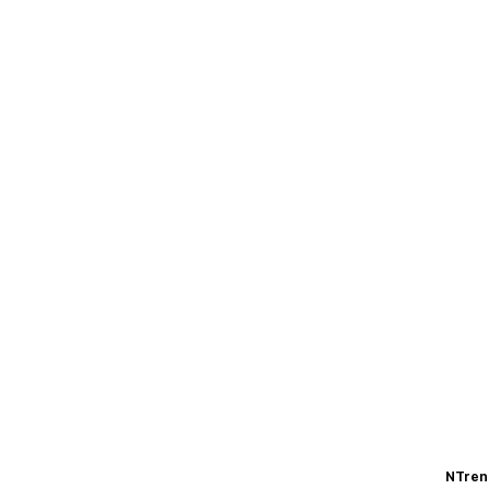
NTren