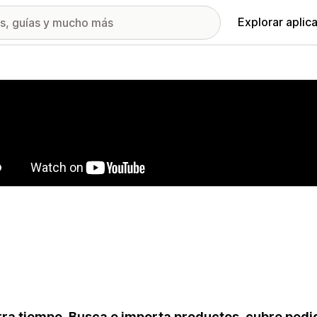
Explorar aplic
ía de imágenes destacadas
ra tiempo. Busca e importa productos, cubre ped