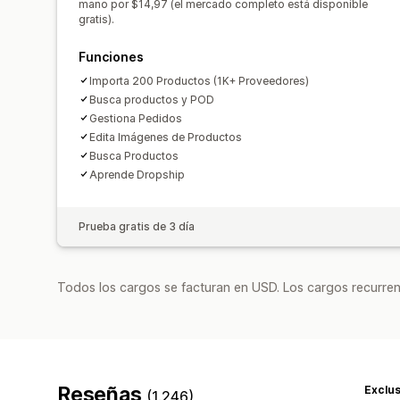
mano por $14,97 (el mercado completo está disponible
gratis).
Funciones
Importa 200 Productos (1K+ Proveedores)
Busca productos y POD
Gestiona Pedidos
Edita Imágenes de Productos
Busca Productos
Aprende Dropship
Prueba gratis de 3 día
Todos los cargos se facturan en USD. Los cargos recurren
Reseñas
Exclu
(1.246)