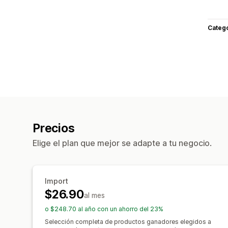
Categ
Precios
Elige el plan que mejor se adapte a tu negocio.
Import
$26.90
al mes
o $248.70 al año con un ahorro del 23%
Selección completa de productos ganadores elegidos a