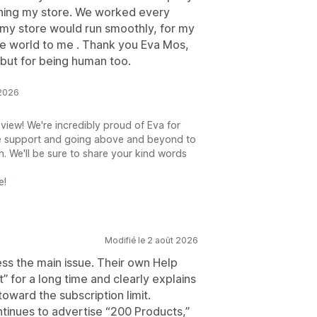
ening my store. We worked every
 my store would run smoothly, for my
e world to me . Thank you Eva Mos,
but for being human too.
 2026
view! We're incredibly proud of Eva for
e support and going above and beyond to
h. We'll be sure to share your kind words
e!
Modifié le 2 août 2026
ess the main issue. Their own Help
t” for a long time and clearly explains
oward the subscription limit.
tinues to advertise “200 Products,”