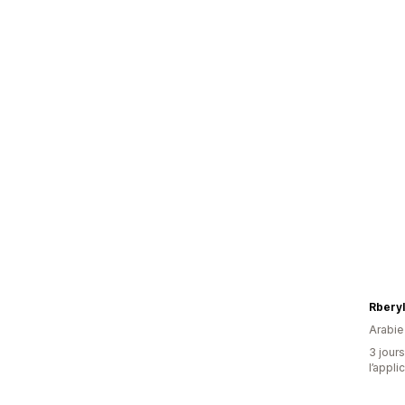
Rberyl
Arabie
3 jours
l’appli