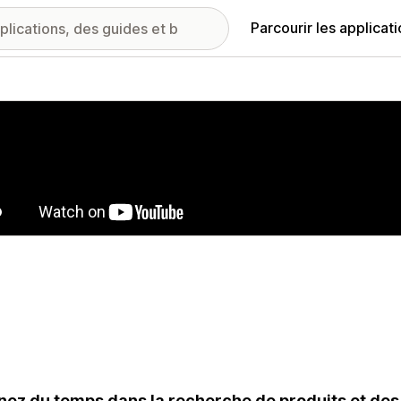
Parcourir les applicat
ie d’images vedette
ez du temps dans la recherche de produits et d