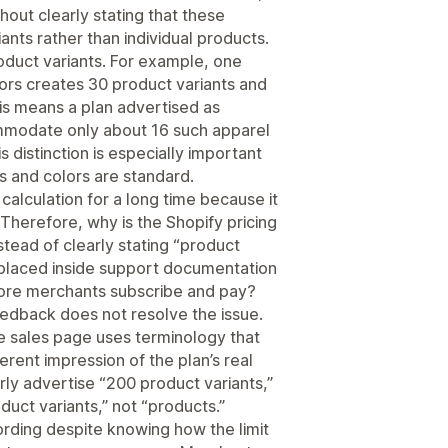
hout clearly stating that these
ants rather than individual products.
roduct variants. For example, one
lors creates 30 product variants and
his means a plan advertised as
modate only about 16 such apparel
 distinction is especially important
es and colors are standard.
calculation for a long time because it
Therefore, why is the Shopify pricing
stead of clearly stating “product
ion placed inside support documentation
fore merchants subscribe and pay?
dback does not resolve the issue.
e sales page uses terminology that
erent impression of the plan’s real
rly advertise “200 product variants,”
duct variants,” not “products.”
ording despite knowing how the limit