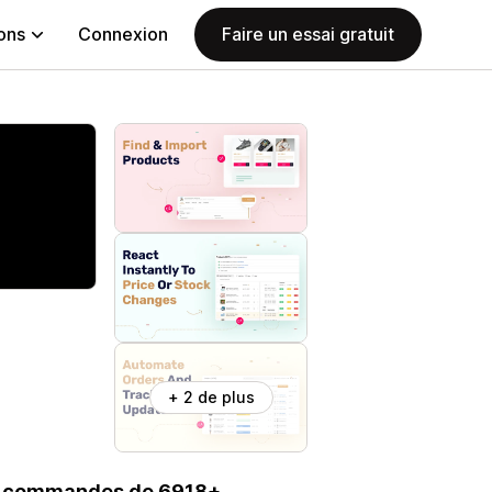
ions
Connexion
Faire un essai gratuit
+ 2 de plus
es commandes de 6918+