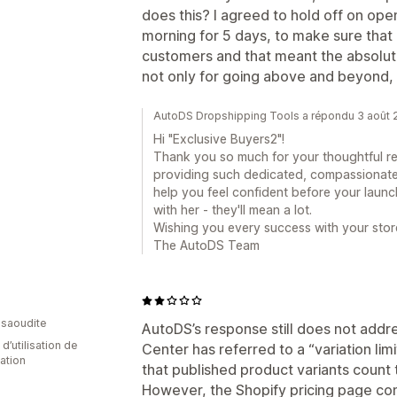
does this? I agreed to hold off on op
morning for 5 days, to make sure that
customers and that meant the absolut
not only for going above and beyond, 
AutoDS Dropshipping Tools a répondu 3 août
Hi "Exclusive Buyers2"!
Thank you so much for your thoughtful re
providing such dedicated, compassionat
help you feel confident before your launc
with her - they'll mean a lot.
Wishing you every success with your stor
The AutoDS Team
 saoudite
AutoDS’s response still does not addr
 d’utilisation de
Center has referred to a “variation limi
cation
that published product variants count t
However, the Shopify pricing page con