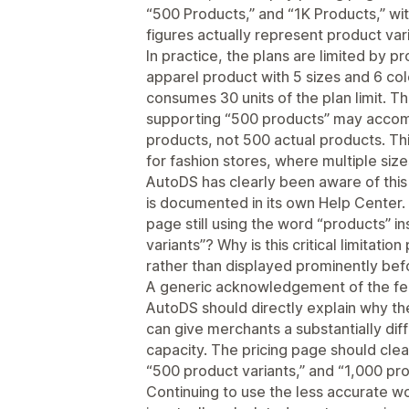
“500 Products,” and “1K Products,” wit
figures actually represent product vari
In practice, the plans are limited by p
apparel product with 5 sizes and 6 co
consumes 30 units of the plan limit. T
supporting “500 products” may accom
products, not 500 actual products. This
for fashion stores, where multiple siz
AutoDS has clearly been aware of this 
is documented in its own Help Center. 
page still using the word “products” in
variants”? Why is this critical limitat
rather than displayed prominently be
A generic acknowledgement of the fee
AutoDS should directly explain why th
can give merchants a substantially diff
capacity. The pricing page should clea
“500 product variants,” and “1,000 pro
Continuing to use the less accurate w