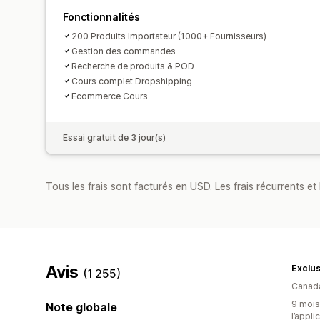
Fonctionnalités
200 Produits Importateur (1000+ Fournisseurs)
Gestion des commandes
Recherche de produits & POD
Cours complet Dropshipping
Ecommerce Cours
Essai gratuit de 3 jour(s)
Tous les frais sont facturés en USD. Les frais récurrents et b
Avis
Exclu
(1 255)
Canad
9 mois 
Note globale
l’appli