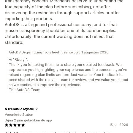
transparency concern. Merchants deserve to understand the
true capacity of the plan before subscribing, not after
discovering the restriction through support articles or after
importing their products.
AutoDS is a large and professional company, and for that
reason transparency should be one of its core principles.
Unfortunately, the current wording does not reflect that
standard.
AutoDS Dropshipping Tools heeft geantwoord 1 augustus 2026
Hi "Rberyl",
Thank you for taking the time to share your detailed feedback. We
appreciate you highlighting your experience and the concerns you've
raised regarding plan limits and product variants. Your feedback has
been shared with the relevant team for review, and we value your input
as we continue to improve the experience.
The AutoDS Team
NTrendSic Mystic
Verenigde Staten
Bijna 2 jaar gebruiken de app
15 juli 2026