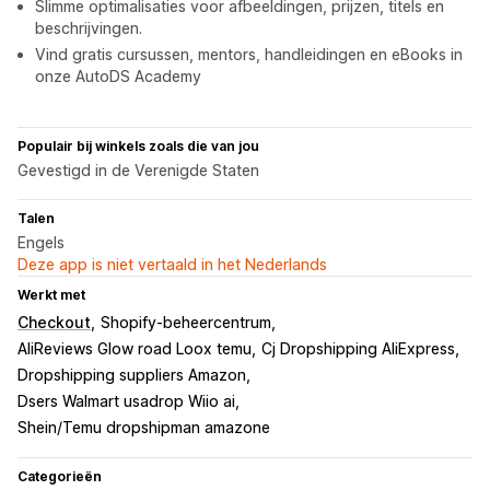
Slimme optimalisaties voor afbeeldingen, prijzen, titels en
beschrijvingen.
Vind gratis cursussen, mentors, handleidingen en eBooks in
onze AutoDS Academy
Populair bij winkels zoals die van jou
Gevestigd in de Verenigde Staten
Talen
Engels
Deze app is niet vertaald in het Nederlands
Werkt met
Checkout
Shopify-beheercentrum
AliReviews Glow road Loox temu
Cj Dropshipping AliExpress
Dropshipping suppliers Amazon
Dsers Walmart usadrop Wiio ai
Shein/Temu dropshipman amazone
Categorieën