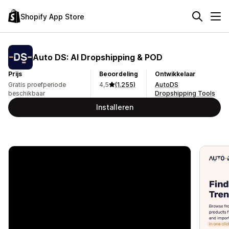
Shopify App Store
Auto DS: AI Dropshipping & POD
Prijs
Beoordeling
Ontwikkelaar
Gratis proefperiode
4,5
(1.255)
AutoDS
beschikbaar
Dropshipping Tools
Installeren