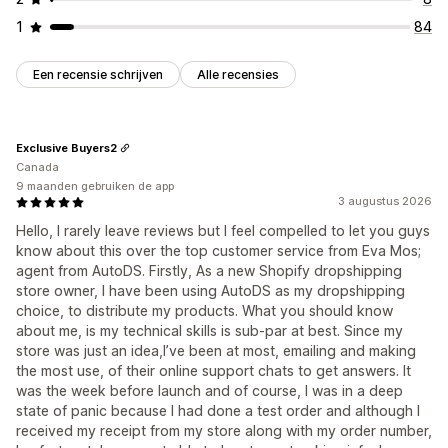
1
84
Een recensie schrijven
Alle recensies
Exclusive Buyers2
Canada
9 maanden gebruiken de app
3 augustus 2026
Hello, I rarely leave reviews but I feel compelled to let you guys
know about this over the top customer service from Eva Mos;
agent from AutoDS. Firstly, As a new Shopify dropshipping
store owner, I have been using AutoDS as my dropshipping
choice, to distribute my products. What you should know
about me, is my technical skills is sub-par at best. Since my
store was just an idea,I’ve been at most, emailing and making
the most use, of their online support chats to get answers. It
was the week before launch and of course, I was in a deep
state of panic because I had done a test order and although I
received my receipt from my store along with my order number,