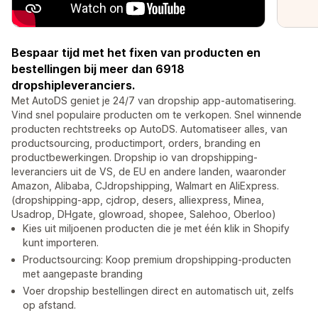
Bespaar tijd met het fixen van producten en
bestellingen bij meer dan 6918
dropshipleveranciers.
Met AutoDS geniet je 24/7 van dropship app-automatisering.
Vind snel populaire producten om te verkopen. Snel winnende
producten rechtstreeks op AutoDS. Automatiseer alles, van
productsourcing, productimport, orders, branding en
productbewerkingen. Dropship io van dropshipping-
leveranciers uit de VS, de EU en andere landen, waaronder
Amazon, Alibaba, CJdropshipping, Walmart en AliExpress.
(dropshipping-app, cjdrop, desers, alliexpress, Minea,
Usadrop, DHgate, glowroad, shopee, Salehoo, Oberloo)
Kies uit miljoenen producten die je met één klik in Shopify
kunt importeren.
Productsourcing: Koop premium dropshipping-producten
met aangepaste branding
Voer dropship bestellingen direct en automatisch uit, zelfs
op afstand.