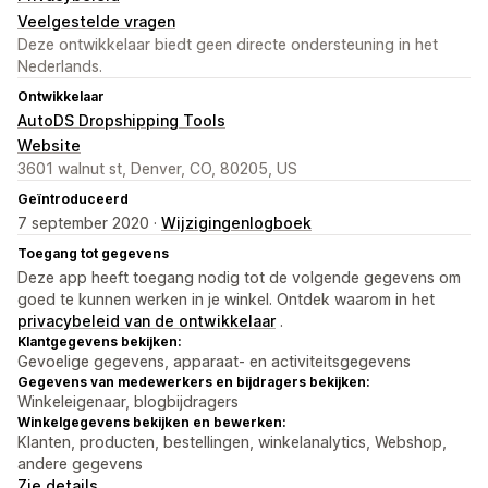
Veelgestelde vragen
Deze ontwikkelaar biedt geen directe ondersteuning in het
Nederlands.
Ontwikkelaar
AutoDS Dropshipping Tools
Website
3601 walnut st, Denver, CO, 80205, US
Geïntroduceerd
7 september 2020 ·
Wijzigingenlogboek
Toegang tot gegevens
Deze app heeft toegang nodig tot de volgende gegevens om
goed te kunnen werken in je winkel. Ontdek waarom in het
privacybeleid van de ontwikkelaar
.
Klantgegevens bekijken:
Gevoelige gegevens, apparaat- en activiteitsgegevens
Gegevens van medewerkers en bijdragers bekijken:
Winkeleigenaar, blogbijdragers
Winkelgegevens bekijken en bewerken:
Klanten, producten, bestellingen, winkelanalytics, Webshop,
andere gegevens
Zie details