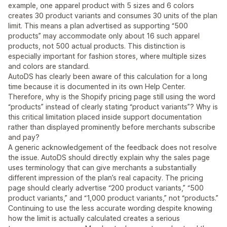
example, one apparel product with 5 sizes and 6 colors
creates 30 product variants and consumes 30 units of the plan
limit. This means a plan advertised as supporting “500
products” may accommodate only about 16 such apparel
products, not 500 actual products. This distinction is
especially important for fashion stores, where multiple sizes
and colors are standard.
AutoDS has clearly been aware of this calculation for a long
time because it is documented in its own Help Center.
Therefore, why is the Shopify pricing page still using the word
“products” instead of clearly stating “product variants”? Why is
this critical limitation placed inside support documentation
rather than displayed prominently before merchants subscribe
and pay?
A generic acknowledgement of the feedback does not resolve
the issue. AutoDS should directly explain why the sales page
uses terminology that can give merchants a substantially
different impression of the plan’s real capacity. The pricing
page should clearly advertise “200 product variants,” “500
product variants,” and “1,000 product variants,” not “products.”
Continuing to use the less accurate wording despite knowing
how the limit is actually calculated creates a serious