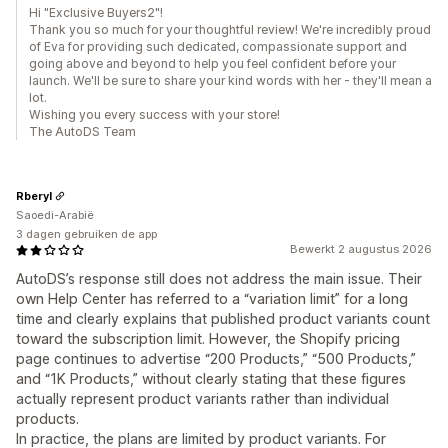
Hi "Exclusive Buyers2"!
Thank you so much for your thoughtful review! We're incredibly proud
of Eva for providing such dedicated, compassionate support and
going above and beyond to help you feel confident before your
launch. We'll be sure to share your kind words with her - they'll mean a
lot.
Wishing you every success with your store!
The AutoDS Team
Rberyl
Saoedi-Arabië
3 dagen gebruiken de app
Bewerkt 2 augustus 2026
AutoDS’s response still does not address the main issue. Their
own Help Center has referred to a “variation limit” for a long
time and clearly explains that published product variants count
toward the subscription limit. However, the Shopify pricing
page continues to advertise “200 Products,” “500 Products,”
and “1K Products,” without clearly stating that these figures
actually represent product variants rather than individual
products.
In practice, the plans are limited by product variants. For