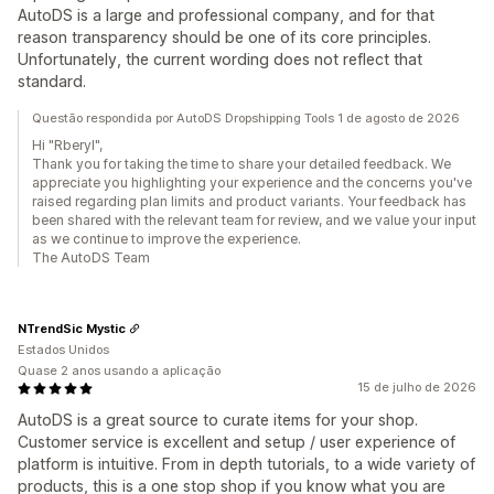
AutoDS is a large and professional company, and for that
reason transparency should be one of its core principles.
Unfortunately, the current wording does not reflect that
standard.
Questão respondida por AutoDS Dropshipping Tools 1 de agosto de 2026
Hi "Rberyl",
Thank you for taking the time to share your detailed feedback. We
appreciate you highlighting your experience and the concerns you've
raised regarding plan limits and product variants. Your feedback has
been shared with the relevant team for review, and we value your input
as we continue to improve the experience.
The AutoDS Team
NTrendSic Mystic
Estados Unidos
Quase 2 anos usando a aplicação
15 de julho de 2026
AutoDS is a great source to curate items for your shop.
Customer service is excellent and setup / user experience of
platform is intuitive. From in depth tutorials, to a wide variety of
products, this is a one stop shop if you know what you are