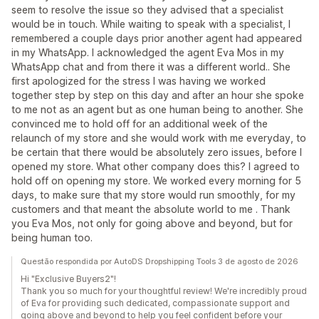
seem to resolve the issue so they advised that a specialist
would be in touch. While waiting to speak with a specialist, I
remembered a couple days prior another agent had appeared
in my WhatsApp. I acknowledged the agent Eva Mos in my
WhatsApp chat and from there it was a different world.. She
first apologized for the stress I was having we worked
together step by step on this day and after an hour she spoke
to me not as an agent but as one human being to another. She
convinced me to hold off for an additional week of the
relaunch of my store and she would work with me everyday, to
be certain that there would be absolutely zero issues, before I
opened my store. What other company does this? I agreed to
hold off on opening my store. We worked every morning for 5
days, to make sure that my store would run smoothly, for my
customers and that meant the absolute world to me . Thank
you Eva Mos, not only for going above and beyond, but for
being human too.
Questão respondida por AutoDS Dropshipping Tools 3 de agosto de 2026
Hi "Exclusive Buyers2"!
Thank you so much for your thoughtful review! We're incredibly proud
of Eva for providing such dedicated, compassionate support and
going above and beyond to help you feel confident before your