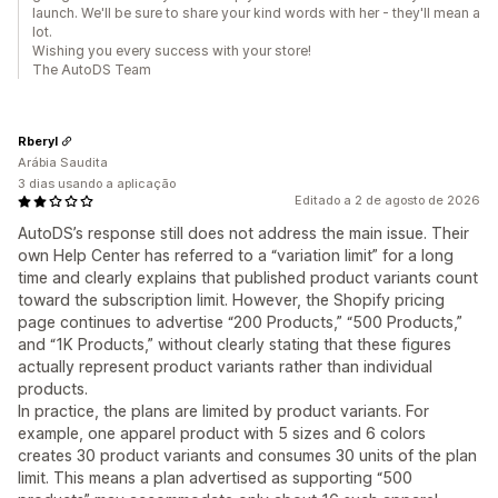
launch. We'll be sure to share your kind words with her - they'll mean a
lot.
Wishing you every success with your store!
The AutoDS Team
Rberyl
Arábia Saudita
3 dias usando a aplicação
Editado a 2 de agosto de 2026
AutoDS’s response still does not address the main issue. Their
own Help Center has referred to a “variation limit” for a long
time and clearly explains that published product variants count
toward the subscription limit. However, the Shopify pricing
page continues to advertise “200 Products,” “500 Products,”
and “1K Products,” without clearly stating that these figures
actually represent product variants rather than individual
products.
In practice, the plans are limited by product variants. For
example, one apparel product with 5 sizes and 6 colors
creates 30 product variants and consumes 30 units of the plan
limit. This means a plan advertised as supporting “500