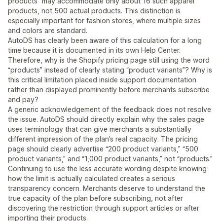
products” may accommodate only about 16 such apparel
products, not 500 actual products. This distinction is
especially important for fashion stores, where multiple sizes
and colors are standard.
AutoDS has clearly been aware of this calculation for a long
time because it is documented in its own Help Center.
Therefore, why is the Shopify pricing page still using the word
“products” instead of clearly stating “product variants”? Why is
this critical limitation placed inside support documentation
rather than displayed prominently before merchants subscribe
and pay?
A generic acknowledgement of the feedback does not resolve
the issue. AutoDS should directly explain why the sales page
uses terminology that can give merchants a substantially
different impression of the plan’s real capacity. The pricing
page should clearly advertise “200 product variants,” “500
product variants,” and “1,000 product variants,” not “products.”
Continuing to use the less accurate wording despite knowing
how the limit is actually calculated creates a serious
transparency concern. Merchants deserve to understand the
true capacity of the plan before subscribing, not after
discovering the restriction through support articles or after
importing their products.