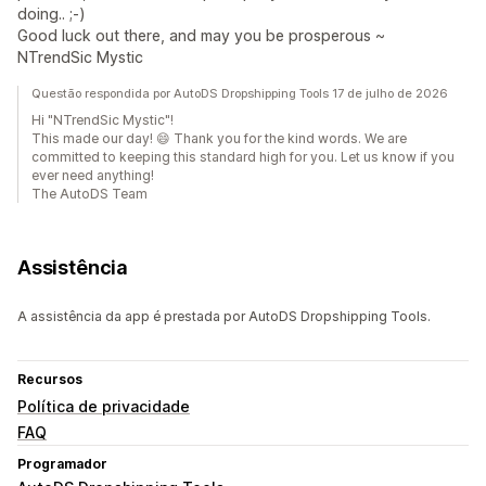
doing.. ;-)
Good luck out there, and may you be prosperous ~
NTrendSic Mystic
Questão respondida por AutoDS Dropshipping Tools 17 de julho de 2026
Hi "NTrendSic Mystic"!
This made our day! 😄 Thank you for the kind words. We are
committed to keeping this standard high for you. Let us know if you
ever need anything!
The AutoDS Team
Assistência
A assistência da app é prestada por AutoDS Dropshipping Tools.
Recursos
Política de privacidade
FAQ
Programador