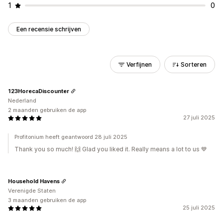
1
0
Een recensie schrijven
Verfijnen
Sorteren
123HorecaDiscounter
Nederland
2 maanden gebruiken de app
27 juli 2025
Profitonium heeft geantwoord 28 juli 2025
Thank you so much! 🙌 Glad you liked it. Really means a lot to us 💙
Household Havens
Verenigde Staten
3 maanden gebruiken de app
25 juli 2025