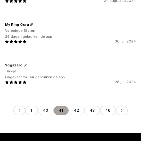
24 augustus 2024
My Ring Guru
Verenigde Staten
26 dagen gebruiken de app
30 juli 2024
Yogazero
Turkije
Ongeveer 24 uur gebruiken de app
28 juli 2024
1
40
41
42
43
46