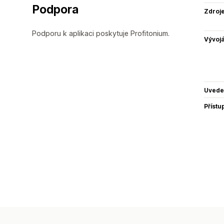
Podpora
Zdroj
Podporu k aplikaci poskytuje Profitonium.
Vývojá
Uvede
Přístu