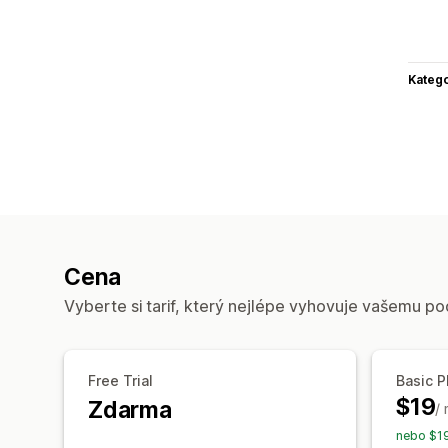
Katego
Cena
Vyberte si tarif, který nejlépe vyhovuje vašemu po
Free Trial
Basic P
$19
Zdarma
/
nebo $19