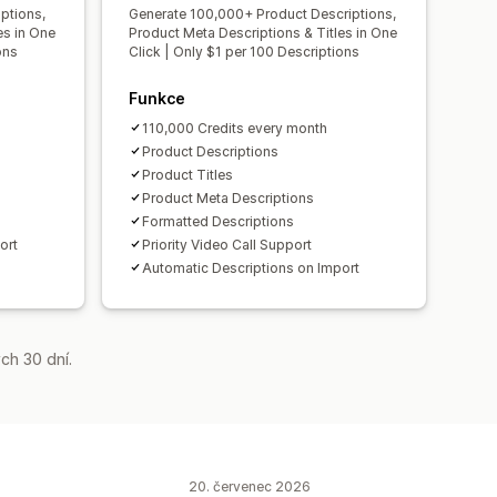
ptions,
Generate 100,000+ Product Descriptions,
es in One
Product Meta Descriptions & Titles in One
ons
Click | Only $1 per 100 Descriptions
Funkce
110,000 Credits every month
Product Descriptions
Product Titles
Product Meta Descriptions
Formatted Descriptions
ort
Priority Video Call Support
Automatic Descriptions on Import
ch 30 dní.
20. červenec 2026