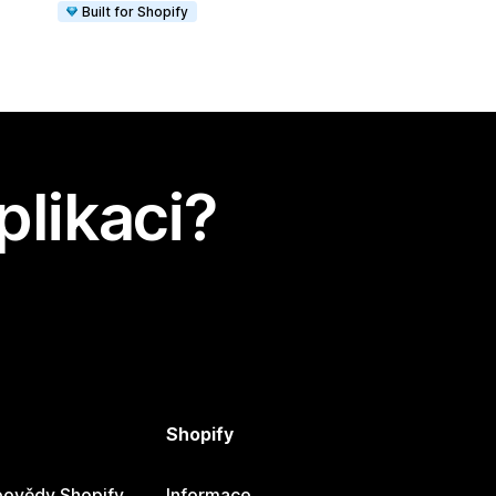
Built for Shopify
plikaci?
Shopify
ovědy Shopify
Informace