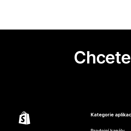
Chcete 
Kategorie aplikac
Prodejní kanály