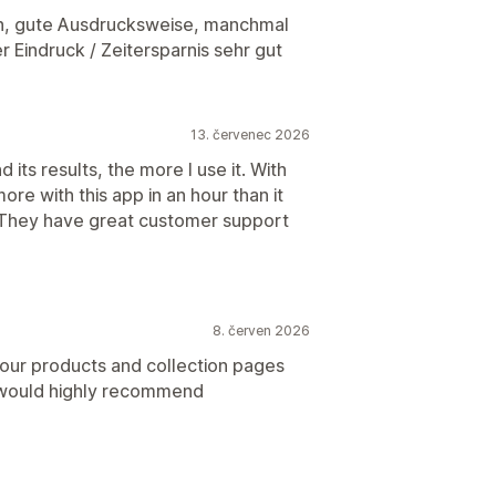
n, gute Ausdrucksweise, manchmal
 Eindruck / Zeitersparnis sehr gut
13. červenec 2026
 its results, the more I use it. With
re with this app in an hour than it
. They have great customer support
8. červen 2026
g our products and collection pages
e would highly recommend