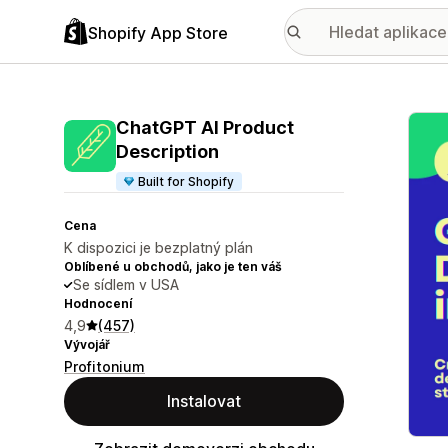
Shopify App Store
Galer
ChatGPT AI Product
Description
Built for Shopify
Cena
K dispozici je bezplatný plán
Oblíbené u obchodů, jako je ten váš
Se sídlem v USA
Hodnocení
4,9
(457)
Vývojář
Profitonium
Instalovat