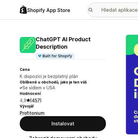
Shopify App Store
Galer
ChatGPT AI Product
Description
Built for Shopify
Cena
K dispozici je bezplatný plán
Oblíbené u obchodů, jako je ten váš
Se sídlem v USA
Hodnocení
4,9
(457)
Vývojář
Profitonium
Instalovat