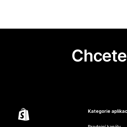
Chcete 
Kategorie aplikac
Prodejní kanály