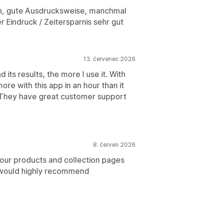
n, gute Ausdrucksweise, manchmal
 Eindruck / Zeitersparnis sehr gut
13. červenec 2026
 its results, the more I use it. With
re with this app in an hour than it
. They have great customer support
8. červen 2026
g our products and collection pages
e would highly recommend