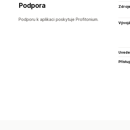
Podpora
Zdroj
Podporu k aplikaci poskytuje Profitonium.
Vývojá
Uvede
Přístu