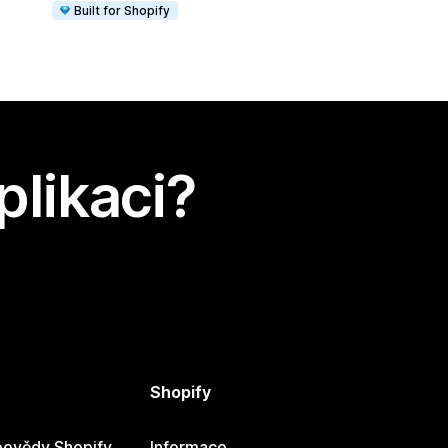
Built for Shopify
plikaci?
Shopify
ovědy Shopify
Informace