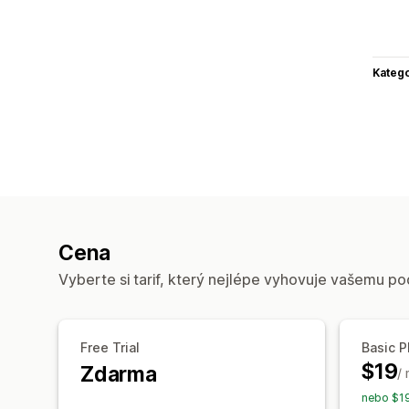
Katego
Cena
Vyberte si tarif, který nejlépe vyhovuje vašemu po
Free Trial
Basic P
$19
Zdarma
/
nebo $19