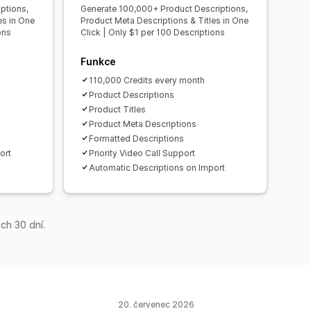
ptions,
Generate 100,000+ Product Descriptions,
es in One
Product Meta Descriptions & Titles in One
ons
Click | Only $1 per 100 Descriptions
Funkce
110,000 Credits every month
Product Descriptions
Product Titles
Product Meta Descriptions
Formatted Descriptions
ort
Priority Video Call Support
Automatic Descriptions on Import
ch 30 dní.
20. červenec 2026