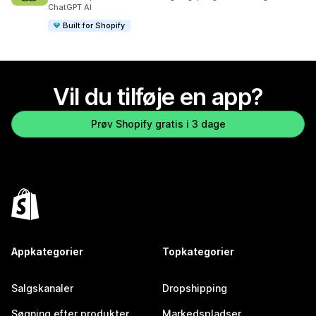
ChatGPT AI
Built for Shopify
Vil du tilføje en app?
Prøv Shopify gratis i 3 dage
Appkategorier
Topkategorier
Salgskanaler
Dropshipping
Søgning efter produkter
Markedspladser