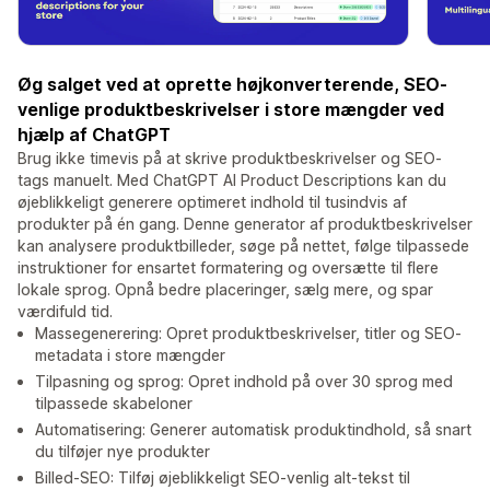
Øg salget ved at oprette højkonverterende, SEO-
venlige produktbeskrivelser i store mængder ved
hjælp af ChatGPT
Brug ikke timevis på at skrive produktbeskrivelser og SEO-
tags manuelt. Med ChatGPT AI Product Descriptions kan du
øjeblikkeligt generere optimeret indhold til tusindvis af
produkter på én gang. Denne generator af produktbeskrivelser
kan analysere produktbilleder, søge på nettet, følge tilpassede
instruktioner for ensartet formatering og oversætte til flere
lokale sprog. Opnå bedre placeringer, sælg mere, og spar
værdifuld tid.
Massegenerering: Opret produktbeskrivelser, titler og SEO-
metadata i store mængder
Tilpasning og sprog: Opret indhold på over 30 sprog med
tilpassede skabeloner
Automatisering: Generer automatisk produktindhold, så snart
du tilføjer nye produkter
Billed-SEO: Tilføj øjeblikkeligt SEO-venlig alt-tekst til