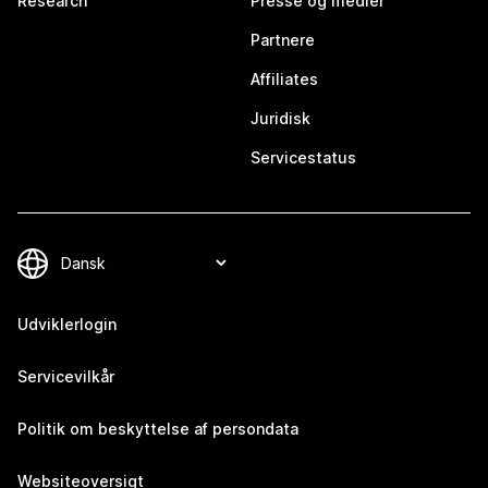
Research
Presse og medier
Partnere
Affiliates
Juridisk
Servicestatus
Udviklerlogin
Servicevilkår
Politik om beskyttelse af persondata
Websiteoversigt