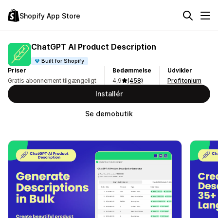
Shopify App Store
ChatGPT AI Product Description
Built for Shopify
Priser
Bedømmelse
Udvikler
Gratis abonnement tilgængeligt
4,9
(458)
Profitonium
Installér
Se demobutik