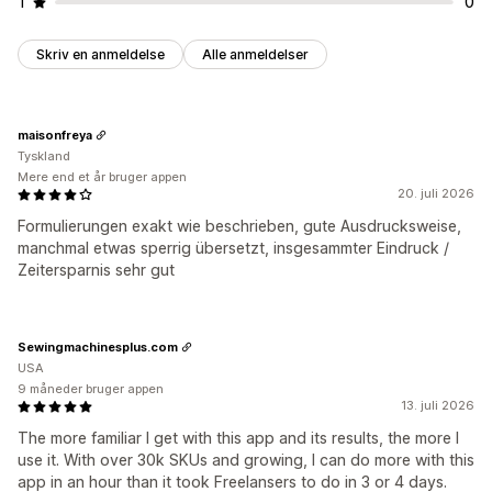
1
0
Skriv en anmeldelse
Alle anmeldelser
maisonfreya
Tyskland
Mere end et år bruger appen
20. juli 2026
Formulierungen exakt wie beschrieben, gute Ausdrucksweise,
manchmal etwas sperrig übersetzt, insgesammter Eindruck /
Zeitersparnis sehr gut
Sewingmachinesplus.com
USA
9 måneder bruger appen
13. juli 2026
The more familiar I get with this app and its results, the more I
use it. With over 30k SKUs and growing, I can do more with this
app in an hour than it took Freelansers to do in 3 or 4 days.