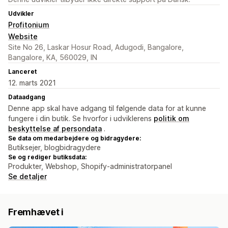
Udvikler
Profitonium
Website
Site No 26, Laskar Hosur Road, Adugodi, Bangalore,
Bangalore, KA, 560029, IN
Lanceret
12. marts 2021
Dataadgang
Denne app skal have adgang til følgende data for at kunne
fungere i din butik. Se hvorfor i udviklerens
politik om
beskyttelse af persondata
.
Se data om medarbejdere og bidragydere:
Butiksejer, blogbidragydere
Se og rediger butiksdata:
Produkter, Webshop, Shopify-administratorpanel
Se detaljer
Fremhævet i