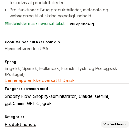
tusindvis af produktbilleder
Pro-funktioner: Brug produktbilleder, metadata og
websøgning til at skabe nøjagtigt indhold
Indeholder maskinoversat tekst
Vis oprindelig
Populær hos butikker som din
Hjemmehørende i USA
Sprog
Engelsk, Spansk, Hollandsk, Fransk, Tysk, og Portugisisk
(Portugal)
Denne app er ikke oversat til Dansk
Fungerer sammen med
Shopify Flow
Shopify-administrator
Claude
Gemini
gpt 5 mini
GPT-5
grok
Kategorier
Produktindhold
Vis funktioner