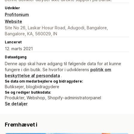
Udvikler
Profitonium
Website
Site No 26, Laskar Hosur Road, Adugodi, Bangalore,
Bangalore, KA, 560029, IN
Lanceret
12. marts 2021
Dataadgang
Denne app skal have adgang til følgende data for at kunne
fungere i din butik. Se hvorfor i udviklerens
politik om
beskyttelse af persondata
.
Se data om medarbejdere og bidragydere:
Butiksejer, blogbidragydere
Se og rediger butiksdata:
Produkter, Webshop, Shopify-administratorpanel
Se detaljer
Fremhævet i