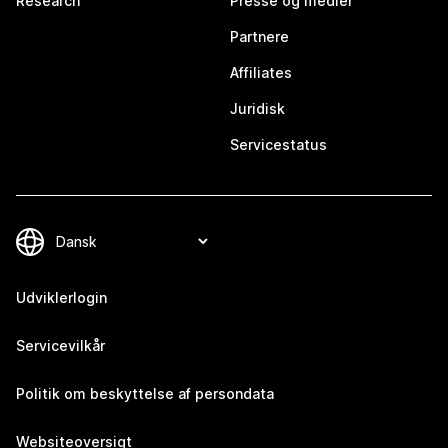
Research
Presse og medier
Partnere
Affiliates
Juridisk
Servicestatus
Udviklerlogin
Servicevilkår
Politik om beskyttelse af persondata
Websiteoversigt