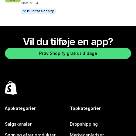
ChatGPT AI
Built for Shopify
Vil du tilføje en app?
Prøv Shopify gratis i 3 dage
Appkategorier
Topkategorier
Salgskanaler
Dropshipping
Søgning efter produkter
Markedspladser