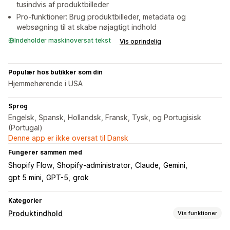
tusindvis af produktbilleder
Pro-funktioner: Brug produktbilleder, metadata og
websøgning til at skabe nøjagtigt indhold
Indeholder maskinoversat tekst
Vis oprindelig
Populær hos butikker som din
Hjemmehørende i USA
Sprog
Engelsk, Spansk, Hollandsk, Fransk, Tysk, og Portugisisk
(Portugal)
Denne app er ikke oversat til Dansk
Fungerer sammen med
Shopify Flow
Shopify-administrator
Claude
Gemini
gpt 5 mini
GPT-5
grok
Kategorier
Produktindhold
Vis funktioner