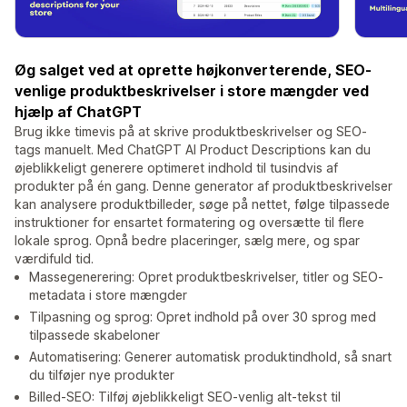
Øg salget ved at oprette højkonverterende, SEO-
venlige produktbeskrivelser i store mængder ved
hjælp af ChatGPT
Brug ikke timevis på at skrive produktbeskrivelser og SEO-
tags manuelt. Med ChatGPT AI Product Descriptions kan du
øjeblikkeligt generere optimeret indhold til tusindvis af
produkter på én gang. Denne generator af produktbeskrivelser
kan analysere produktbilleder, søge på nettet, følge tilpassede
instruktioner for ensartet formatering og oversætte til flere
lokale sprog. Opnå bedre placeringer, sælg mere, og spar
værdifuld tid.
Massegenerering: Opret produktbeskrivelser, titler og SEO-
metadata i store mængder
Tilpasning og sprog: Opret indhold på over 30 sprog med
tilpassede skabeloner
Automatisering: Generer automatisk produktindhold, så snart
du tilføjer nye produkter
Billed-SEO: Tilføj øjeblikkeligt SEO-venlig alt-tekst til