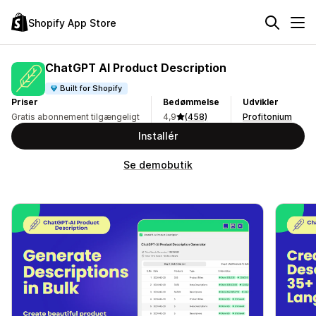
Shopify App Store
ChatGPT AI Product Description
Built for Shopify
Priser
Bedømmelse
Udvikler
Gratis abonnement tilgængeligt
4,9
(458)
Profitonium
Installér
Se demobutik