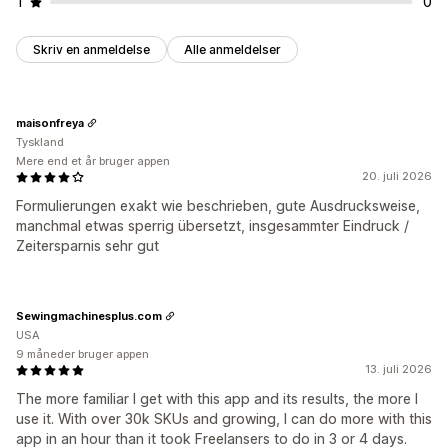
1
0
Skriv en anmeldelse
Alle anmeldelser
maisonfreya
Tyskland
Mere end et år bruger appen
20. juli 2026
Formulierungen exakt wie beschrieben, gute Ausdrucksweise,
manchmal etwas sperrig übersetzt, insgesammter Eindruck /
Zeitersparnis sehr gut
Sewingmachinesplus.com
USA
9 måneder bruger appen
13. juli 2026
The more familiar I get with this app and its results, the more I
use it. With over 30k SKUs and growing, I can do more with this
app in an hour than it took Freelansers to do in 3 or 4 days.