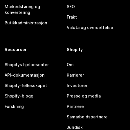
Markedsføring og
SEO
konvertering
Frakt
Butikkadministrasjon
Valuta og oversettelse
Ressurser
Shopify
Shopifys hjelpesenter
Om
API-dokumentasjon
Karrierer
Shopify-fellesskapet
Investorer
Shopify-blogg
Presse og media
Forskning
Partnere
Samarbeidspartnere
Juridisk