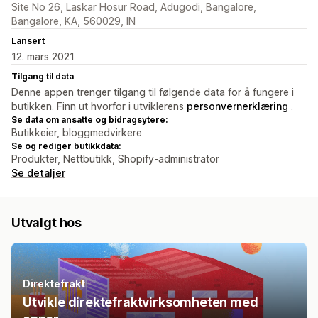
Site No 26, Laskar Hosur Road, Adugodi, Bangalore,
Bangalore, KA, 560029, IN
Lansert
12. mars 2021
Tilgang til data
Denne appen trenger tilgang til følgende data for å fungere i
butikken. Finn ut hvorfor i utviklerens
personvernerklæring
.
Se data om ansatte og bidragsytere:
Butikkeier, bloggmedvirkere
Se og rediger butikkdata:
Produkter, Nettbutikk, Shopify-administrator
Se detaljer
Utvalgt hos
Direktefrakt
Utvikle direktefraktvirksomheten med