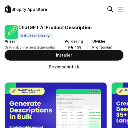
Shopify App Store
ChatGPT AI Product Description
Built for Shopify
Priser
Vurdering
Utvikler
Gratis abonnement tilgjengelig
4.9
(459)
Profitonium
Installer
Se demobutikk