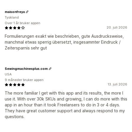
maisonfreya
Tyskland
Over 1 år bruker appen
20. juli 2026
Formulierungen exakt wie beschrieben, gute Ausdrucksweise,
manchmal etwas sperrig übersetzt, insgesammter Eindruck /
Zeitersparnis sehr gut
Sewingmachinesplus.com
USA
9 måneder bruker appen
13. juli 2026
The more familiar I get with this app and its results, the more I
use it. With over 30k SKUs and growing, I can do more with this
app in an hour than it took Freelansers to do in 3 or 4 days.
They have great customer support and always respond to my
questions.