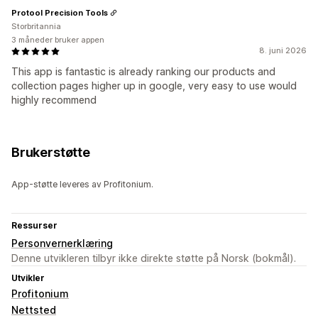
Protool Precision Tools
Storbritannia
3 måneder bruker appen
8. juni 2026
This app is fantastic is already ranking our products and
collection pages higher up in google, very easy to use would
highly recommend
Brukerstøtte
App-støtte leveres av Profitonium.
Ressurser
Personvernerklæring
Denne utvikleren tilbyr ikke direkte støtte på Norsk (bokmål).
Utvikler
Profitonium
Nettsted