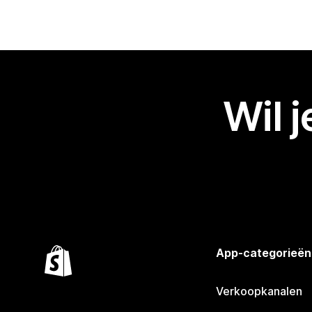
Wil 
App-categorieën
Verkoopkanalen