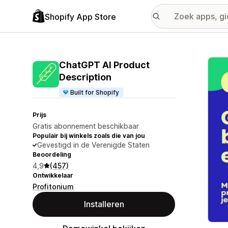
Shopify App Store
Galer
ChatGPT AI Product
Description
Built for Shopify
Prijs
Gratis abonnement beschikbaar
Populair bij winkels zoals die van jou
Gevestigd in de Verenigde Staten
Beoordeling
4,9
(457)
Ontwikkelaar
Profitonium
Installeren