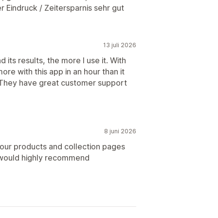
 Eindruck / Zeitersparnis sehr gut
13 juli 2026
 its results, the more I use it. With
re with this app in an hour than it
. They have great customer support
8 juni 2026
g our products and collection pages
e would highly recommend