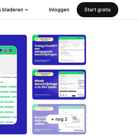
 bladeren
Inloggen
Start gratis
+ nog 2