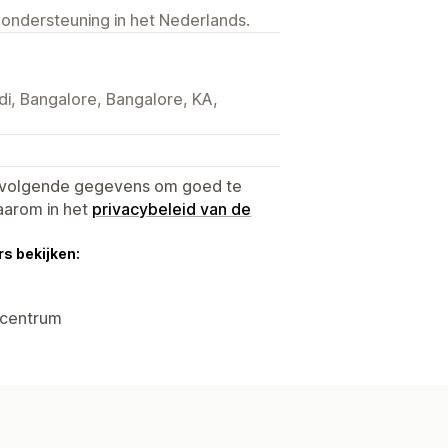
 ondersteuning in het Nederlands.
di, Bangalore, Bangalore, KA,
e volgende gegevens om goed te
aarom in het
privacybeleid van de
s bekijken:
rcentrum