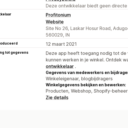
Deze ontwikkelaar biedt geen directe
kelaar
Profitonium
Website
Site No 26, Laskar Hosur Road, Adugo
560029, IN
roduceerd
12 maart 2021
ng tot gegevens
Deze app heeft toegang nodig tot d
kunnen werken in je winkel. Ontdek w
ontwikkelaar
.
Gegevens van medewerkers en bijdrager
Winkeleigenaar, blogbijdragers
Winkelgegevens bekijken en bewerken:
Producten, Webshop, Shopify-behee
Zie details