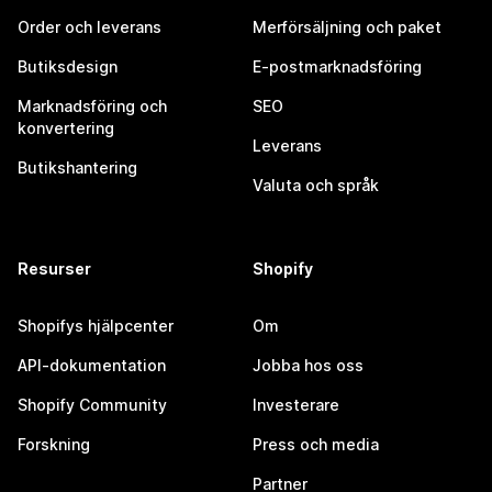
Order och leverans
Merförsäljning och paket
Butiksdesign
E-postmarknadsföring
Marknadsföring och
SEO
konvertering
Leverans
Butikshantering
Valuta och språk
Resurser
Shopify
Shopifys hjälpcenter
Om
API-dokumentation
Jobba hos oss
Shopify Community
Investerare
Forskning
Press och media
Partner