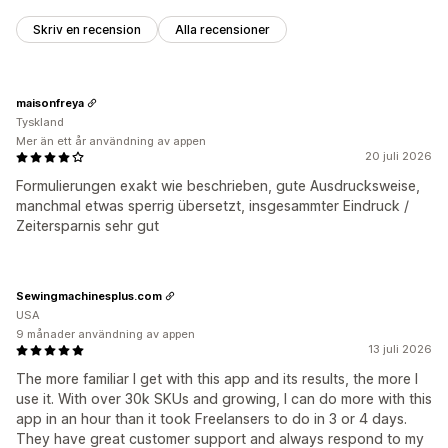
Skriv en recension
Alla recensioner
maisonfreya
Tyskland
Mer än ett år användning av appen
20 juli 2026
Formulierungen exakt wie beschrieben, gute Ausdrucksweise,
manchmal etwas sperrig übersetzt, insgesammter Eindruck /
Zeitersparnis sehr gut
Sewingmachinesplus.com
USA
9 månader användning av appen
13 juli 2026
The more familiar I get with this app and its results, the more I
use it. With over 30k SKUs and growing, I can do more with this
app in an hour than it took Freelansers to do in 3 or 4 days.
They have great customer support and always respond to my