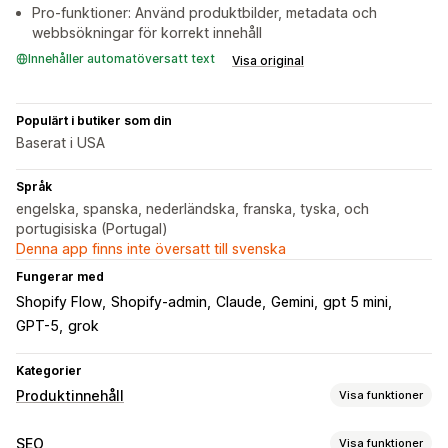
Pro-funktioner: Använd produktbilder, metadata och
webbsökningar för korrekt innehåll
Innehåller automatöversatt text
Visa original
Populärt i butiker som din
Baserat i USA
Språk
engelska, spanska, nederländska, franska, tyska, och
portugisiska (Portugal)
Denna app finns inte översatt till svenska
Fungerar med
Shopify Flow
Shopify-admin
Claude
Gemini
gpt 5 mini
GPT-5
grok
Kategorier
Produktinnehåll
Visa funktioner
Innehållstyper
SEO
Visa funktioner