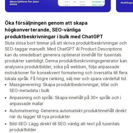
Öka försäljningen genom att skapa
högkonverterande, SEO-vänliga
produktbeskrivningar i bulk med ChatGPT
Sluta slösa bort timmar på att skriva produktbeskrivningar och
SEO-taggar manuellt. Med ChatGPT AI Product Descriptions
kan du omedelbart generera optimerat innehåll för tusentals
produkter samtidigt. Denna produktbeskrivningsgenerator kan
analysera produktbilder, söka på webben, följa anpassade
instruktioner för konsekvent formatering och översätta till flera
lokala språk. Få högre ranking, sälj mer och spara värdefull tid.
Massgenerering: Skapa produktbeskrivningar, titlar och
SEO-metadata i bulk
Anpassning och språk: Skapa innehåll på 30+ språk och i
anpassade mallar
Automatisering: Generera automatiskt produktinnehåll direkt
när du lägger till nya produkter
Bild-SEO: Lägg direkt till SEO-vänlig alt-text på tusentals
produktbilder