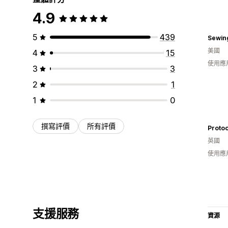
4.9
5
439
美國
4
15
使用應
3
3
2
1
1
0
撰寫評價
所有評價
Protoo
英國
使用應
支援服務
資源