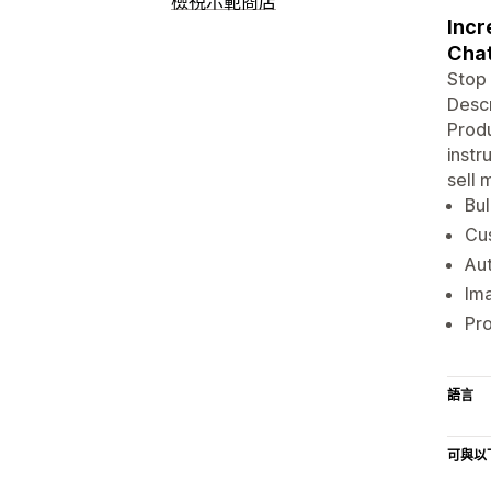
檢視示範商店
Incr
Chat
Stop 
Descr
Produ
instr
sell 
Bul
Cu
Au
Ima
Pro
語言
可與以