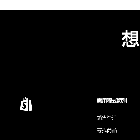
想
應用程式類別
銷售管道
尋找商品