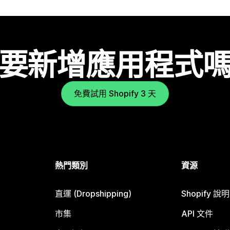
要新增應用程式
免費試用 Shopify 3 天
熱門類別
資源
直運 (Dropshipping)
Shopify 說
市集
API 文件