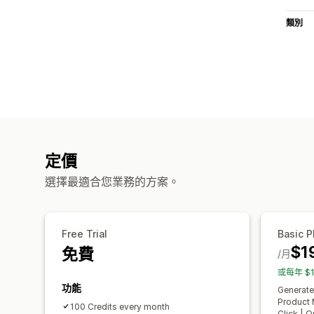
類別
定價
選擇最適合您業務的方案。
Free Trial
Basic P
$1
免費
/月
或每年 $
功能
Generate
Product 
100 Credits every month
Click | O