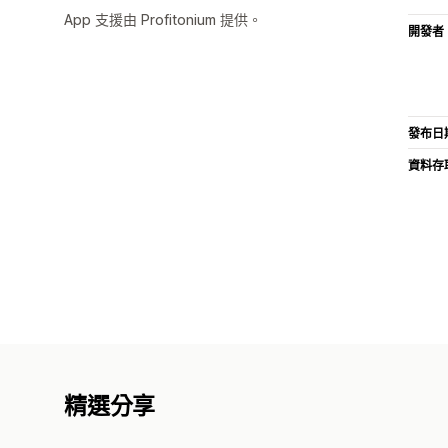
App 支援由 Profitonium 提供。
開發者
發布日
資料存
精選分享