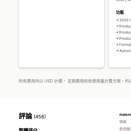
功能
2000 C
Produc
Produc
Produc
Format
Automa
所有費用均以 USD 計價。 定期費用和依使用量計費方案，均以
評論
maiso
(458)
德國
使用應
整體評分