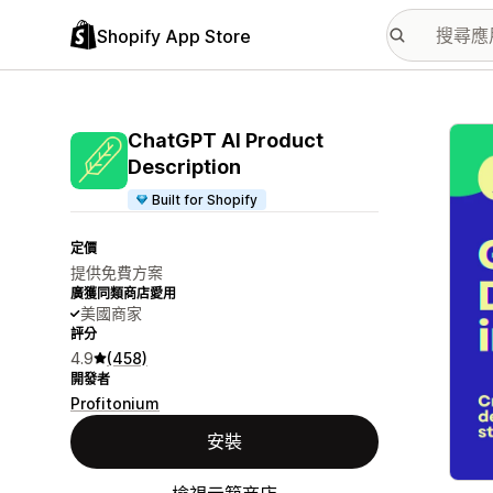
Shopify App Store
主要
ChatGPT AI Product
Description
Built for Shopify
定價
提供免費方案
廣獲同類商店愛用
美國商家
評分
4.9
(458)
開發者
Profitonium
安裝