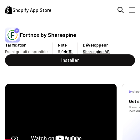
Shopify App Store
Fortnox by Sharespine
Tarification
Note
Développeur
Essai gratuit disponible
5,0
(5)
Sharespine AB
Installer