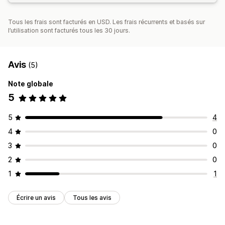
Tous les frais sont facturés en USD. Les frais récurrents et basés sur
l’utilisation sont facturés tous les 30 jours.
Avis
(5)
Note globale
5
5
4
4
0
3
0
2
0
1
1
Écrire un avis
Tous les avis