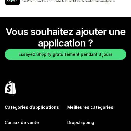
TrueProfit tracks accurate Net Profit with real-time analytics
Vous souhaitez ajouter une
application ?
Essayez Shopify gratuitement pendant 3 jours
Catégories d’applications
Meilleures catégories
Canaux de vente
Dropshipping