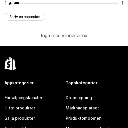
1
1
Skriv en recension
Inga recensioner ännu
Appkategorier
Toppkategorier
Försäljningskanaler
Dropshipping
Hitta produkter
Marknadsplatser
Sälja produkter
Produktomdömen