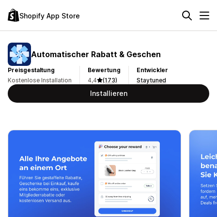
Shopify App Store
Automatischer Rabatt & Geschen
Preisgestaltung
Bewertung
Entwickler
Kostenlose Installation
4,4
(173)
Staytuned
Installieren