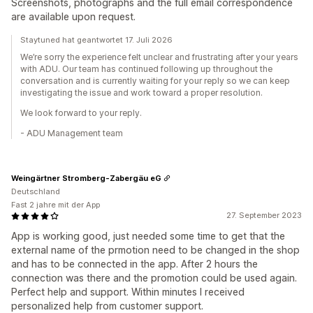
Screenshots, photographs and the full email correspondence
are available upon request.
Staytuned hat geantwortet 17. Juli 2026
We’re sorry the experience felt unclear and frustrating after your years
with ADU. Our team has continued following up throughout the
conversation and is currently waiting for your reply so we can keep
investigating the issue and work toward a proper resolution.
We look forward to your reply.
- ADU Management team
Weingärtner Stromberg-Zabergäu eG
Deutschland
Fast 2 jahre mit der App
27. September 2023
App is working good, just needed some time to get that the
external name of the prmotion need to be changed in the shop
and has to be connected in the app. After 2 hours the
connection was there and the promotion could be used again.
Perfect help and support. Within minutes I received
personalized help from customer support.