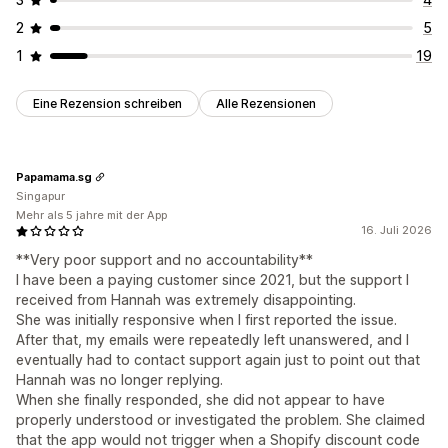
2
5
1
19
Eine Rezension schreiben
Alle Rezensionen
Papamama.sg
Singapur
Mehr als 5 jahre mit der App
16. Juli 2026
**Very poor support and no accountability**
I have been a paying customer since 2021, but the support I
received from Hannah was extremely disappointing.
She was initially responsive when I first reported the issue.
After that, my emails were repeatedly left unanswered, and I
eventually had to contact support again just to point out that
Hannah was no longer replying.
When she finally responded, she did not appear to have
properly understood or investigated the problem. She claimed
that the app would not trigger when a Shopify discount code