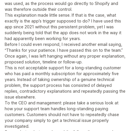
was used, as the process would go directly to Shopify and
was therefore outside their control.
This explanation made little sense. If that is the case, what
exactly is the app’s trigger supposed to do? I have used this
app since 2021 without this persistent problem, yet I was
suddenly being told that the app does not work in the way it
had apparently been working for years.
Before I could even respond, I received another email saying,
“Thanks for your patience. I have passed this on to the team.”
Once again, I was left hanging without any proper explanation,
proposed solution, timeline or follow-up.
This is not acceptable support for a long-standing customer
who has paid a monthly subscription for approximately five
years. Instead of taking ownership of a genuine technical
problem, the support process has consisted of delayed
replies, contradictory explanations and repeatedly passing the
issue elsewhere.
To the CEO and management: please take a serious look at
how your support team handles long-standing paying
customers. Customers should not have to repeatedly chase
your company simply to get a technical issue properly
investigated.