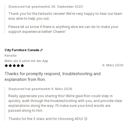
Staytuned hat geantwortet 28. September 2023
Thank you for the fantastic review! We're very happy to hear our team
was able to help you out.
Please let us know if there is anything else we can do to make your
support experience better! Cheers!
City Furniture Canada
Kanada
Mehr als 4 jahre mit der App
6. März 2026
Thanks for promptly respond, troubleshooting and
explanation from Ron.
Staytuned hat geantwortet 9. März 2026
Really appreciate you sharing this! We’re glad Ron could step in
quickly, walk through the troubleshooting with you, and provide clear
explanations along the way. I’ll make sure your kind words are
passed along to him.
Thanks for the 5 stars and for choosing ADU! 😊