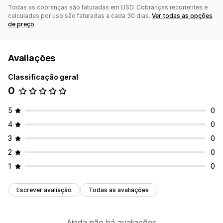
Todas as cobranças são faturadas em USD. Cobranças recorrentes e
calculadas por uso são faturadas a cada 30 dias.
Ver todas as opções
de preço
Avaliações
Classificação geral
0
5
0
4
0
3
0
2
0
1
0
Escrever avaliação
Todas as avaliações
Ainda não há avaliações