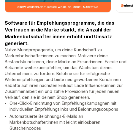
Software für Empfehlungsprogramme, die das
Vertrauen in die Marke stärkt, die Anzahl der
Markenbotschafter:innen erhöht und Umsatz
generiert.
Nutze Mundpropaganda, um deine Kundschaft zu
Markenbotschafter:innen zu machen. Motiviere deine
Bestandskund:innen, deine Marke an Freund:innen, Familie und
Bekannte weiterzuempfehlen, um das Wachstum deines
Unternehmens zu fördern. Belohne sie für erfolgreiche
Weiterempfehlungen und biete neu geworbenen Kund:innen
Rabatte auf ihren nächsten Einkauf. Lade Influencer:innen zur
Zusammenarbeit ein und zahle Provisionen für jeden neuen
Verkauf, den sie in deinem Shop generieren.
One-Click-Einrichtung von Empfehlungskampagnen mit
individuellen Empfehlungslinks und Belohnungscoupons
Automatisierte Belohnungs-E-Mails an
Markenbotschafter:innen mit leicht einlösbaren
Gutscheincodes