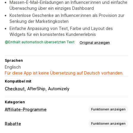
Massen-E-Mail-Einladungen an Influencer:innen und einfache
Überwachung über ein einziges Dashboard
Kostenlose Geschenke an Influencer:innen als Provision zur
Senkung der Marketingkosten
Einfache Anpassung von Text, Farbe und Layout des
Widgets für ein konsistentes Kundenerlebnis
Enthält automatisch übersetzten Text
Original anzeigen
Sprachen
Englisch
Für diese App ist keine Übersetzung auf Deutsch vorhanden.
Kompatibel mit
Checkout
AfterShip
Automizely
Kategorien
Affiliate-Programme
Funktionen anzeigen
Provisionsoptionen
Rabatte
Funktionen anzeigen
Automatisierte Regeln
Reifungszeiten