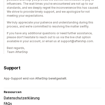
influencers. The wait times you’ve encountered are not up to our
standards, and we deeply regret the inconvenience this has caused.
We strive to provide timely support, and we apologize for not
meeting your expectations.
We truly appreciate your patience and understanding during this
process, and we’re committed to resolving the matter swiftly.
If you have any additional questions or need further assistance,
please don't hesitate to reach out to us via the live chat option
available in your account, or email us at support@aftership.com.
Best regards,
Team AfterShip
Support
App-Support wird von AfterShip bereitgestellt.
Ressourcen
Datenschutzerklärung
FAQs