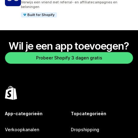
Verwijs een vriend met referral- en affiliatecampagnes en
beloningen
Built for Shopify
Wil je een app toevoegen?
Probeer Shopify 3 dagen gratis
App-categorieën
Topcategorieën
Verkoopkanalen
Dropshipping