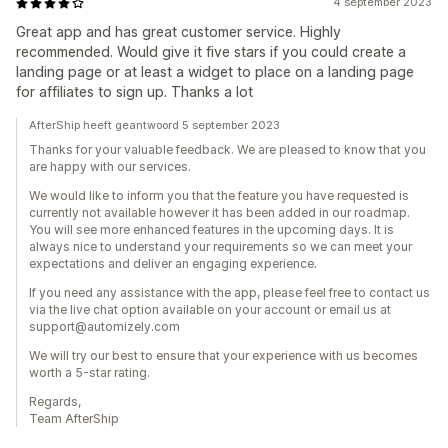
4 september 2023
Great app and has great customer service. Highly
recommended. Would give it five stars if you could create a
landing page or at least a widget to place on a landing page
for affiliates to sign up. Thanks a lot
AfterShip heeft geantwoord 5 september 2023
Thanks for your valuable feedback. We are pleased to know that you
are happy with our services.
We would like to inform you that the feature you have requested is
currently not available however it has been added in our roadmap.
You will see more enhanced features in the upcoming days. It is
always nice to understand your requirements so we can meet your
expectations and deliver an engaging experience.
If you need any assistance with the app, please feel free to contact us
via the live chat option available on your account or email us at
support@automizely.com
We will try our best to ensure that your experience with us becomes
worth a 5-star rating.
Regards,
Team AfterShip