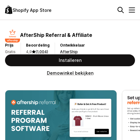
Shopify App Store
AfterShip Referral & Affiliate
Prijs
Beoordeling
Ontwikkelaar
Gratis
4,9
(1.004)
AfterShip
Installeren
Demowinkel bekijken