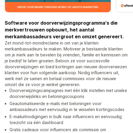
Software voor doorverwijzingsprogramma's die
merkvertrouwen opbouwt, het aantal
merkambassadeurs vergroot en omzet genereert.
Zet mond-tot-mondreclame in om van je klanten
merkambassadeurs te maken. Motiveer je bestaande klanten
om je merk aan te bevelen bij vrienden, familie en kennissen om
je bedrijf te laten groeien. Beloon ze voor succesvolle
doorverwijzingen en bied kortingen aan nieuwe doorverwezen
klanten voor hun volgende aankoop. Nodig influencers uit,
werk met ze samen en betaal commissies voor de nieuwe
omzet die ze voor je winkel genereren.
Doorverwijzingscampagnes met één klik instellen met unieke
doorverwijslinks en beloningscoupons
Geautomatiseerde e-mails met beloningen voor
ambassadeurs met eenvoudig in te wisselen kortingscodes
E-mailuitnodigingen in bulk naar influencers en eenvoudig
toezicht via één dashboard
Gratis cadeaus voor influencers als commissie om