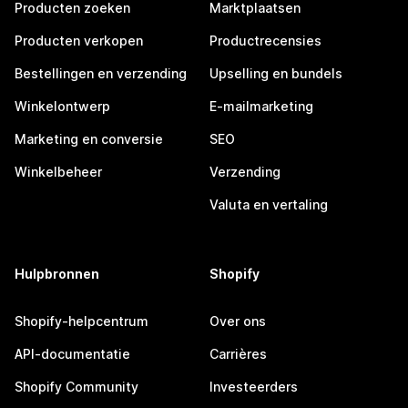
Producten zoeken
Marktplaatsen
Producten verkopen
Productrecensies
Bestellingen en verzending
Upselling en bundels
Winkelontwerp
E-mailmarketing
Marketing en conversie
SEO
Winkelbeheer
Verzending
Valuta en vertaling
Hulpbronnen
Shopify
Shopify-helpcentrum
Over ons
API-documentatie
Carrières
Shopify Community
Investeerders