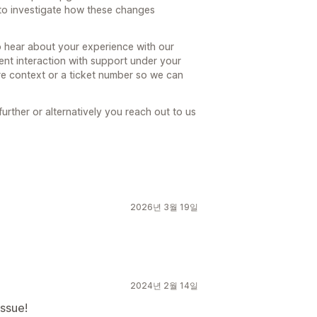
to investigate how these changes
hear about your experience with our
ent interaction with support under your
e context or a ticket number so we can
further or alternatively you reach out to us
2026년 3월 19일
2024년 2월 14일
issue!