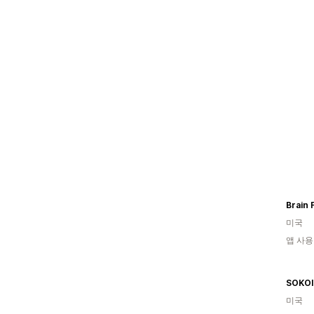
Brain 
미국
앱 사용
SOKOI
미국