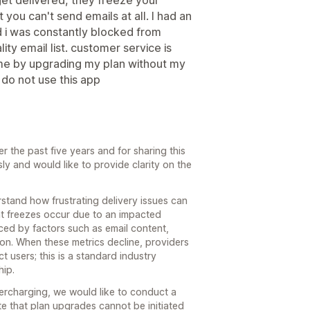
 you can't send emails at all. I had an
d i was constantly blocked from
ty email list. customer service is
 me by upgrading my plan without my
 do not use this app
 the past five years and for sharing this
y and would like to provide clarity on the
stand how frustrating delivery issues can
unt freezes occur due to an impacted
nced by factors such as email content,
ion. When these metrics decline, providers
t users; this is a standard industry
hip.
vercharging, we would like to conduct a
te that plan upgrades cannot be initiated