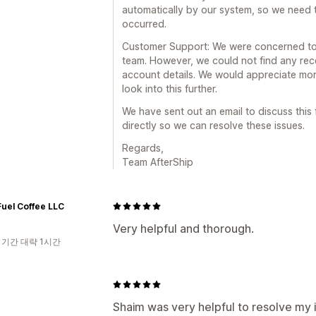
automatically by our system, so we need 
occurred.
Customer Support: We were concerned to 
team. However, we could not find any rec
account details. We would appreciate mor
look into this further.
We have sent out an email to discuss this 
directly so we can resolve these issues.
Regards,
Team AfterShip
Fuel Coffee LLC
Very helpful and thorough.
 기간 대략 1시간
Shaim was very helpful to resolve my 