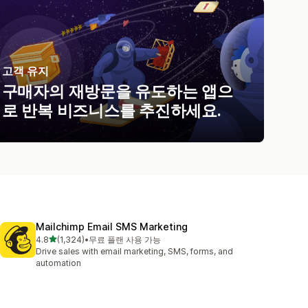
고객 유지
구매자의 재방문을 유도하는 앱으
로 반복 비즈니스를 추진하세요.
Mailchimp Email SMS Marketing
별 5개 중
4.8
(1,324)
•
무료 플랜 사용 가능
총 리뷰 1324개
Drive sales with email marketing, SMS, forms, and
automation