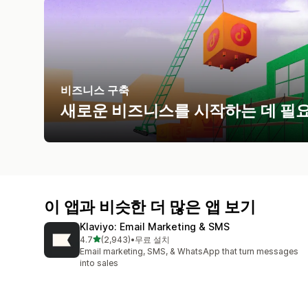
비즈니스 구축
새로운 비즈니스를 시작하는 데 필
이 앱과 비슷한 더 많은 앱 보기
Klaviyo: Email Marketing & SMS
별 5개 중
4.7
(2,943)
•
무료 설치
총 리뷰 2943개
Email marketing, SMS, & WhatsApp that turn messages
into sales