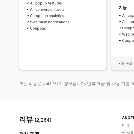
All popup features
기능
All conversion tools
All po
Campaign analytics
All co
Web push notifications
Campai
Coupons
Web pu
Coupo
7일 무료
모든 비용은 USD(으)로 청구됩니다. 반복 요금 및 사용 기반
리뷰
ANGEL
(2,264)
미국
앱 사용
전체 평점