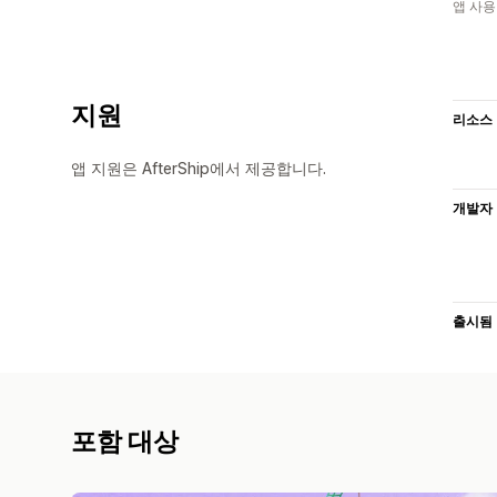
앱 사용
지원
리소스
앱 지원은 AfterShip에서 제공합니다.
개발자
출시됨
포함 대상