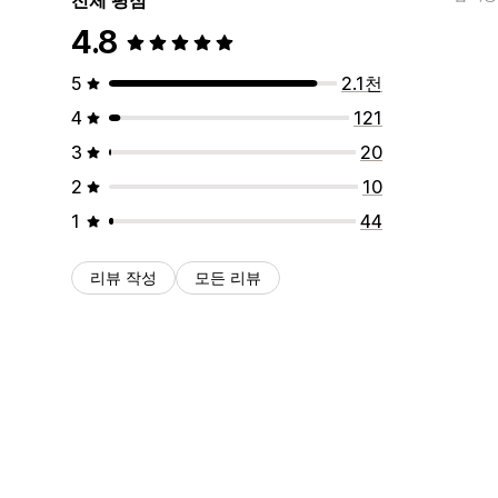
4.8
5
2.1천
4
121
3
20
2
10
1
44
리뷰 작성
모든 리뷰