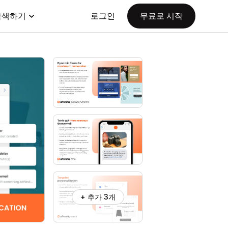
탐색하기
로그인
무료로 시작
+ 추가 3개