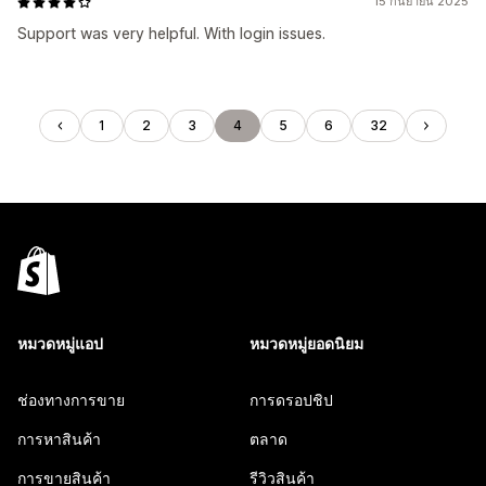
15 กันยายน 2025
Support was very helpful. With login issues.
1
2
3
4
5
6
32
หมวดหมู่แอป
หมวดหมู่ยอดนิยม
ช่องทางการขาย
การดรอปชิป
การหาสินค้า
ตลาด
การขายสินค้า
รีวิวสินค้า