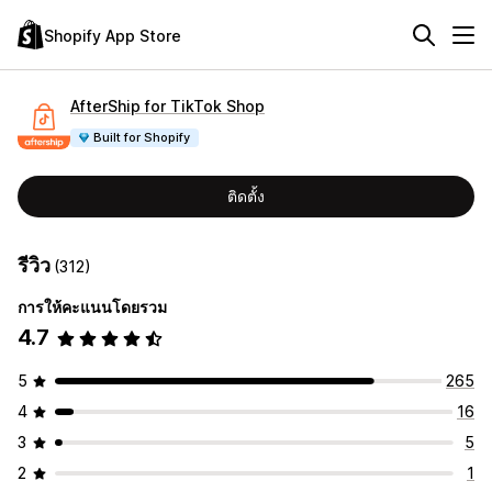
Shopify App Store
AfterShip for TikTok Shop
Built for Shopify
ติดตั้ง
รีวิว
(312)
การให้คะแนนโดยรวม
4.7
5
265
4
16
3
5
2
1